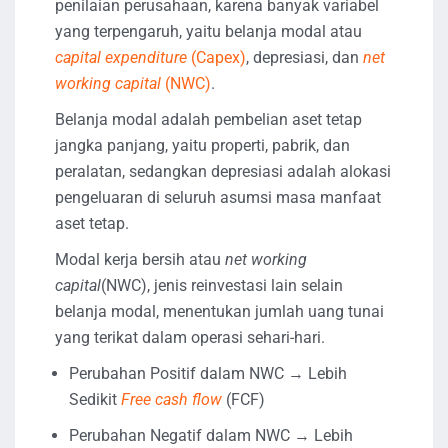
penilaian perusahaan, karena banyak variabel
yang terpengaruh, yaitu belanja modal atau
capital expenditure
(Capex)
, depresiasi, dan
net
working capital
(NWC)
.
Belanja modal adalah pembelian aset tetap
jangka panjang, yaitu properti, pabrik, dan
peralatan, sedangkan depresiasi adalah alokasi
pengeluaran di seluruh asumsi masa manfaat
aset tetap.
Modal kerja bersih atau
net working
capital
(NWC), jenis reinvestasi lain selain
belanja modal, menentukan jumlah uang tunai
yang terikat dalam operasi sehari-hari.
Perubahan Positif dalam NWC → Lebih
Sedikit
Free cash flow
(FCF)
Perubahan Negatif dalam NWC → Lebih