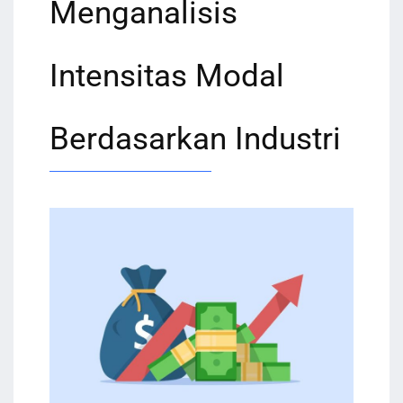
Menganalisis
Intensitas Modal
Berdasarkan Industri