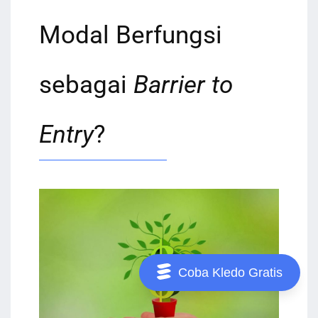
Modal Berfungsi
sebagai
Barrier to
Entry
?
Coba Kledo Gratis