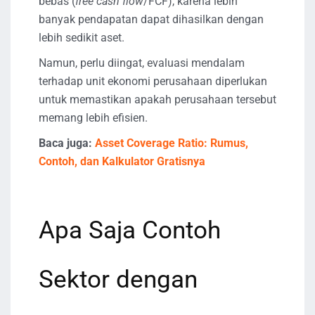
bebas (
free cash flow
/FCF), karena lebih
banyak pendapatan dapat dihasilkan dengan
lebih sedikit aset.
Namun, perlu diingat, evaluasi mendalam
terhadap unit ekonomi perusahaan diperlukan
untuk memastikan apakah perusahaan tersebut
memang lebih efisien.
Baca juga:
Asset Coverage Ratio: Rumus,
Contoh, dan Kalkulator Gratisnya
Apa Saja Contoh
Sektor dengan