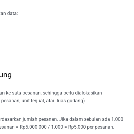
an data:
sung
an ke satu pesanan, sehingga perlu dialokasikan
esanan, unit terjual, atau luas gudang).
rdasarkan jumlah pesanan. Jika dalam sebulan ada 1.000
esanan = Rp5.000.000 / 1.000 = Rp5.000 per pesanan.