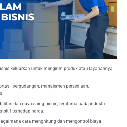
bisnis keluarkan untuk mengirim produk atau layanannya
portasi, pergudangan, manajemen persediaan,
si.
ilitas dan daya saing bisnis, terutama pada industri
nsitif terhadap harga.
 bagaimana cara menghitung dan mengontrol biaya