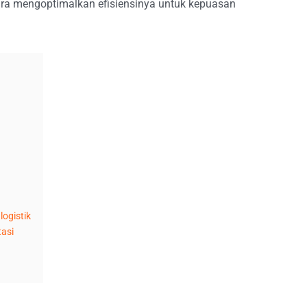
 cara mengoptimalkan efisiensinya untuk kepuasan
ogistik
asi