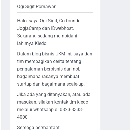
Ogi Sigit Pornawan
Halo, saya Ogi Sigit, Co-founder
JogjaCamp dan IDwebhost.
Sekarang sedang membidani
lahirnya Kledo.
Dalam blog bisnis UKM ini, saya dan
tim membagikan cerita tentang
pengalaman berbisnis dari nol,
bagaimana rasanya membuat
startup dan bagaimana scale-up.
Jika ada yang ditanyakan, atau ada
masukan, silakan kontak tim kledo
melalui whatsapp di 0823-8333-
4000
Semoga bermanfaat!