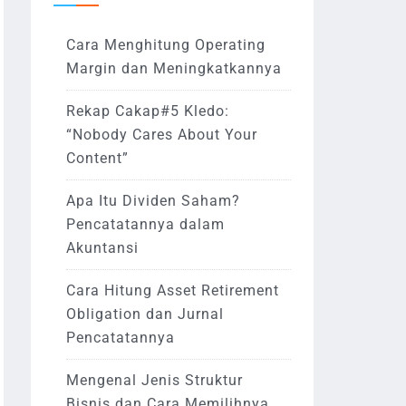
Cara Menghitung Operating
Margin dan Meningkatkannya
Rekap Cakap#5 Kledo:
“Nobody Cares About Your
Content”
Apa Itu Dividen Saham?
Pencatatannya dalam
Akuntansi
Cara Hitung Asset Retirement
Obligation dan Jurnal
Pencatatannya
Mengenal Jenis Struktur
Bisnis dan Cara Memilihnya