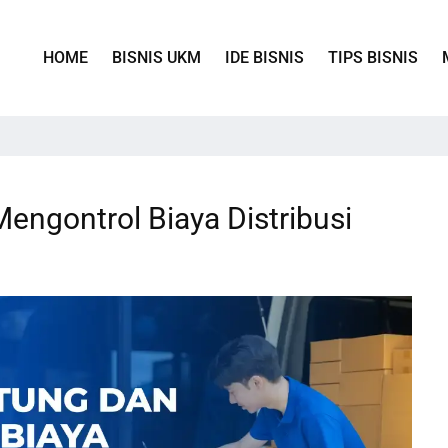
HOME
BISNIS UKM
IDE BISNIS
TIPS BISNIS
engontrol Biaya Distribusi