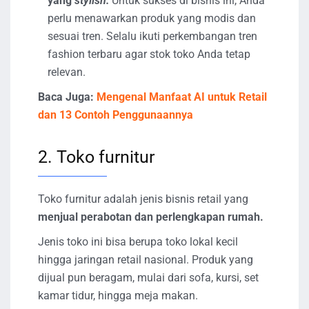
yang
stylish:
Untuk sukses di bisnis ini, Anda
perlu menawarkan produk yang modis dan
sesuai tren. Selalu ikuti perkembangan tren
fashion terbaru agar stok toko Anda tetap
relevan.
Baca Juga:
Mengenal Manfaat AI untuk Retail
dan 13 Contoh Penggunaannya
2. Toko furnitur
Toko furnitur adalah jenis bisnis retail yang
menjual perabotan dan perlengkapan rumah.
Jenis toko ini bisa berupa toko lokal kecil
hingga jaringan retail nasional. Produk yang
dijual pun beragam, mulai dari sofa, kursi, set
kamar tidur, hingga meja makan.