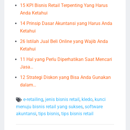
15 KPI Bisnis Retail Terpenting Yang Harus
Anda Ketahui
14 Prinsip Dasar Akuntansi yang Harus Anda
Ketahui
26 Istilah Jual Beli Online yang Wajib Anda
Ketahui
11 Hal yang Perlu Diperhatikan Saat Mencari
Jasa…
12 Strategi Diskon yang Bisa Anda Gunakan
dalam…
e-retailing
,
jenis bisnis retail
,
kledo
,
kunci
menuju bisnis retail yang sukses
,
software
akuntansi
,
tips bisnis
,
tips bisnis retail
Navigasi