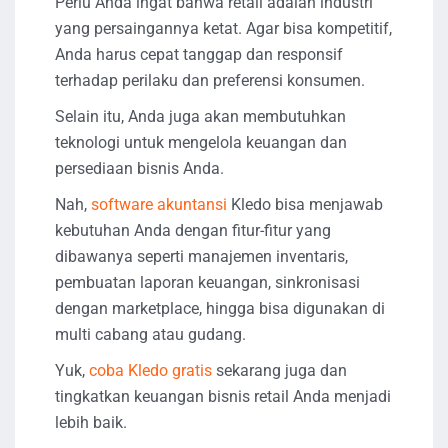
Perlu Anda ingat bahwa retail adalah industri
yang persaingannya ketat. Agar bisa kompetitif,
Anda harus cepat tanggap dan responsif
terhadap perilaku dan preferensi konsumen.
Selain itu, Anda juga akan membutuhkan
teknologi untuk mengelola keuangan dan
persediaan bisnis Anda.
Nah,
software akuntansi
Kledo bisa menjawab
kebutuhan Anda dengan fitur-fitur yang
dibawanya seperti manajemen inventaris,
pembuatan laporan keuangan, sinkronisasi
dengan marketplace, hingga bisa digunakan di
multi cabang atau gudang.
Yuk,
coba Kledo gratis
sekarang juga dan
tingkatkan keuangan bisnis retail Anda menjadi
lebih baik.