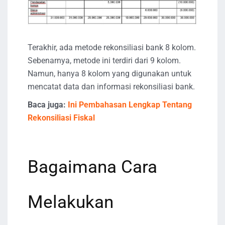
Terakhir, ada metode rekonsiliasi bank 8 kolom.
Sebenarnya, metode ini terdiri dari 9 kolom.
Namun, hanya 8 kolom yang digunakan untuk
mencatat data dan informasi rekonsiliasi bank.
Baca juga:
Ini Pembahasan Lengkap Tentang
Rekonsiliasi Fiskal
Bagaimana Cara
Melakukan