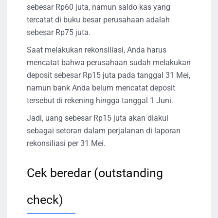
sebesar Rp60 juta, namun saldo kas yang
tercatat di buku besar perusahaan adalah
sebesar Rp75 juta.
Saat melakukan rekonsiliasi, Anda harus
mencatat bahwa perusahaan sudah melakukan
deposit sebesar Rp15 juta pada tanggal 31 Mei,
namun bank Anda belum mencatat deposit
tersebut di rekening hingga tanggal 1 Juni.
Jadi, uang sebesar Rp15 juta akan diakui
sebagai setoran dalam perjalanan di laporan
rekonsiliasi per 31 Mei.
Cek beredar (outstanding
check)