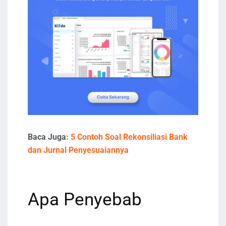
Baca Juga:
5 Contoh Soal Rekonsiliasi Bank
dan Jurnal Penyesuaiannya
Apa Penyebab