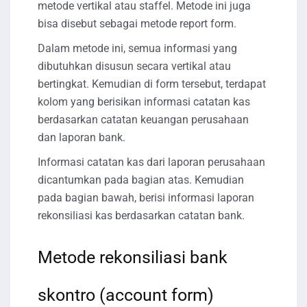
metode vertikal atau staffel. Metode ini juga
bisa disebut sebagai metode report form.
Dalam metode ini, semua informasi yang
dibutuhkan disusun secara vertikal atau
bertingkat. Kemudian di form tersebut, terdapat
kolom yang berisikan informasi catatan kas
berdasarkan catatan keuangan perusahaan
dan laporan bank.
Informasi catatan kas dari laporan perusahaan
dicantumkan pada bagian atas. Kemudian
pada bagian bawah, berisi informasi laporan
rekonsiliasi kas berdasarkan catatan bank.
Metode rekonsiliasi bank
skontro (account form)