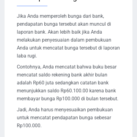
Jika Anda memperoleh bunga dari bank,
pendapatan bunga tersebut akan muncul di
laporan bank. Akan lebih baik jika Anda
melakukan penyesuaian dalam pembukuan
Anda untuk mencatat bunga tersebut di laporan
laba rugi.
Contohnya, Anda mencatat bahwa buku besar
mencatat saldo rekening bank akhir bulan
adalah Rp60 juta sedangkan catatan bank
menunjukkan saldo Rp60.100.00 karena bank
membayar bunga Rp100.000 di bulan tersebut.
Jadi, Anda harus menyesuaikan pembukuan
untuk mencatat pendapatan bunga sebesar
Rp100.000.