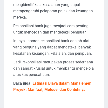
mengidentifikasi kesalahan yang dapat
mempengaruhi pelaporan pajak dan keuangan
mereka.
Rekonsiliasi bank juga menjadi cara penting
untuk mencegah dan mendeteksi penipuan.
Intinya, laporan rekonsiliasi bank adalah alat
yang berguna yang dapat mendeteksi banyak
kesalahan keuangan, kelalaian, dan penipuan.
Jadi, rekonsiliasi merupakan proses sederhana
dan sangat krusial untuk membantu mengelola
arus kas perusahaan.
Baca juga:
Estimasi Biaya dalam Manajemen
Proyek: Manfaat, Metode, dan Contohnya