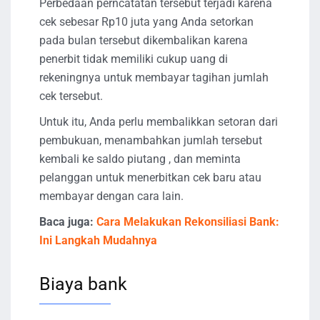
Perbedaan perncatatan tersebut terjadi karena
cek sebesar Rp10 juta yang Anda setorkan
pada bulan tersebut dikembalikan karena
penerbit tidak memiliki cukup uang di
rekeningnya untuk membayar tagihan jumlah
cek tersebut.
Untuk itu, Anda perlu membalikkan setoran dari
pembukuan, menambahkan jumlah tersebut
kembali ke saldo piutang , dan meminta
pelanggan untuk menerbitkan cek baru atau
membayar dengan cara lain.
Baca juga:
Cara Melakukan Rekonsiliasi Bank:
Ini Langkah Mudahnya
Biaya bank