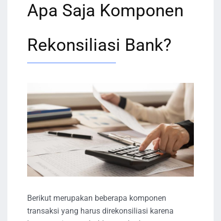
Apa Saja Komponen
Rekonsiliasi Bank?
Berikut merupakan beberapa komponen
transaksi yang harus direkonsiliasi karena