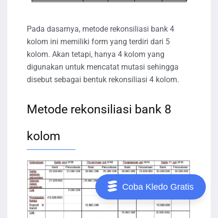
Pada dasarnya, metode rekonsiliasi bank 4
kolom ini memiliki form yang terdiri dari 5
kolom. Akan tetapi, hanya 4 kolom yang
digunakan untuk mencatat mutasi sehingga
disebut sebagai bentuk rekonsiliasi 4 kolom.
Metode rekonsiliasi bank 8
kolom
Coba Kledo Gratis