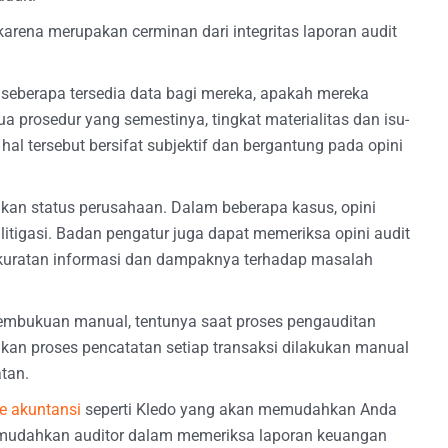
 karena merupakan cerminan dari integritas laporan audit
i seberapa tersedia data bagi mereka, apakah mereka
 prosedur yang semestinya, tingkat materialitas dan isu-
 hal tersebut bersifat subjektif dan bergantung pada opini
kan status perusahaan. Dalam beberapa kasus, opini
tigasi. Badan pengatur juga dapat memeriksa opini audit
akuratan informasi dan dampaknya terhadap masalah
embukuan manual, tentunya saat proses pengauditan
akan proses pencatatan setiap transaksi dilakukan manual
tan.
e akuntansi
seperti Kledo yang akan memudahkan Anda
mudahkan auditor dalam memeriksa laporan keuangan