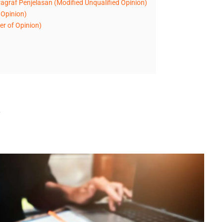
graf Penjelasan (Modified Unqualified Opinion)
 Opinion)
r of Opinion)
?