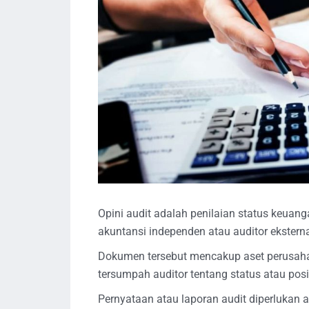
Opini audit adalah penilaian status keuanga
akuntansi independen atau auditor eksterna
Dokumen tersebut mencakup aset perusahaa
tersumpah auditor tentang status atau po
Pernyataan atau laporan audit diperlukan