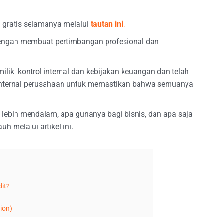
 gratis selamanya melalui
tautan ini.
engan membuat pertimbangan profesional dan
liki kontrol internal dan kebijakan keuangan dan telah
t internal perusahaan untuk memastikan bahwa semuanya
a lebih mendalam, apa gunanya bagi bisnis, dan apa saja
auh melalui artikel ini.
it?
ion)