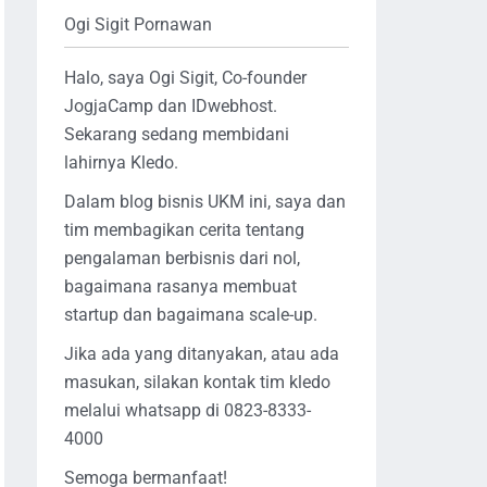
Ogi Sigit Pornawan
Halo, saya Ogi Sigit, Co-founder
JogjaCamp dan IDwebhost.
Sekarang sedang membidani
lahirnya Kledo.
Dalam blog bisnis UKM ini, saya dan
tim membagikan cerita tentang
pengalaman berbisnis dari nol,
bagaimana rasanya membuat
startup dan bagaimana scale-up.
Jika ada yang ditanyakan, atau ada
masukan, silakan kontak tim kledo
melalui whatsapp di 0823-8333-
4000
Semoga bermanfaat!