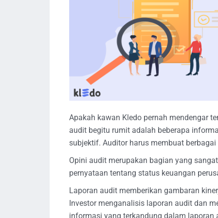
Apakah kawan Kledo pernah mendengar ten
audit begitu rumit adalah beberapa informa
subjektif. Auditor harus membuat berbaga
Opini audit merupakan bagian yang sangat
pernyataan tentang status keuangan perus
Laporan audit memberikan gambaran kinerj
Investor menganalisis laporan audit dan 
informasi yang terkandung dalam laporan a