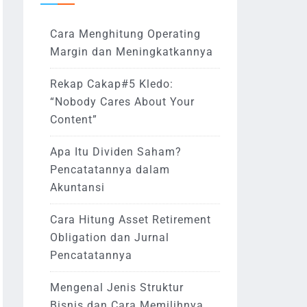
Cara Menghitung Operating
Margin dan Meningkatkannya
Rekap Cakap#5 Kledo:
“Nobody Cares About Your
Content”
Apa Itu Dividen Saham?
Pencatatannya dalam
Akuntansi
Cara Hitung Asset Retirement
Obligation dan Jurnal
Pencatatannya
Mengenal Jenis Struktur
Bisnis dan Cara Memilihnya