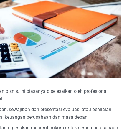
n bisnis. Ini biasanya diselesaikan oleh profesional
l.
n, kewajiban dan presentasi evaluasi atau penilaian
sisi keuangan perusahaan dan masa depan.
 atau diperlukan menurut hukum untuk semua perusahaan