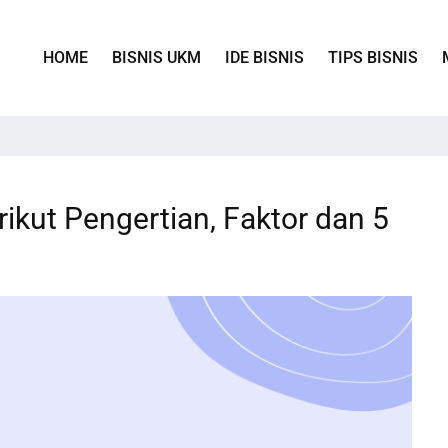
HOME
BISNIS UKM
IDE BISNIS
TIPS BISNIS
rikut Pengertian, Faktor dan 5