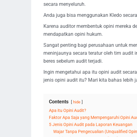
secara menyeluruh.
Anda juga bisa menggunakan Kledo secara
Karena auditor membentuk opini mereka d
mendapatkan opini hukum.
Sangat penting bagi perusahaan untuk memi
meninjaunya secara teratur oleh tim audi
beres sebelum audit terjadi.
Ingin mengetahui apa itu opini audit secar
jenis opini audit itu? Mari kita bahas lebih j
Contents
hide
Apa itu Opini Audit?
Faktor Apa Saja yang Mempengaruhi Opini Aud
5 Jenis Opini Audit pada Laporan Keuangan
Wajar Tanpa Pengecualian (Unqualified Opin