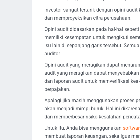
Investor sangat tertarik dengan opini audit
dan memproyeksikan citra perusahaan.
Opini audit didasarkan pada hal-hal sepert
memiliki kesempatan untuk mengikuti semua
isu lain di sepanjang garis tersebut. Semua
auditor.
Opini audit yang merugikan dapat menurun
audit yang merugikan dapat menyebabkan li
dan laporan audit untuk memverifikasi ke
perpajakan.
Apalagi jika masih menggunakan proses p
akan menjadi mimpi buruk. Hal ini dikaren
dan memperbesar risiko kesalahan pencata
Untuk itu, Anda bisa menggunakan
softwar
membuat laporan keuangan, sekaligus me