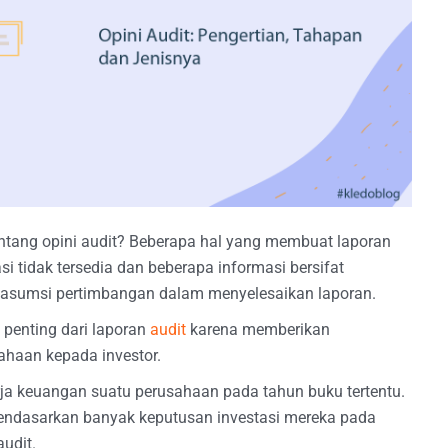
tang opini audit? Beberapa hal yang membuat laporan
si tidak tersedia dan beberapa informasi bersifat
i asumsi pertimbangan dalam menyelesaikan laporan.
 penting dari laporan
audit
karena memberikan
ahaan kepada investor.
a keuangan suatu perusahaan pada tahun buku tertentu.
mendasarkan banyak keputusan investasi mereka pada
udit.