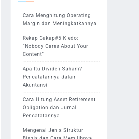
Cara Menghitung Operating
Margin dan Meningkatkannya
Rekap Cakap#5 Kledo:
“Nobody Cares About Your
Content”
Apa Itu Dividen Saham?
Pencatatannya dalam
Akuntansi
Cara Hitung Asset Retirement
Obligation dan Jurnal
Pencatatannya
Mengenal Jenis Struktur
Bisnis dan Cara Memilihnya