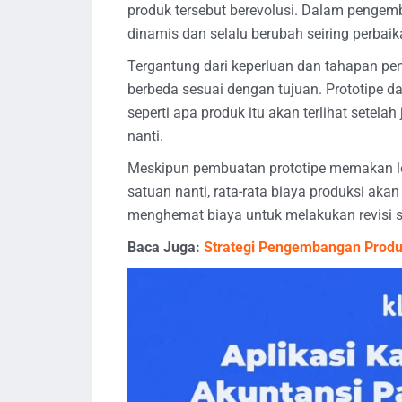
produk tersebut berevolusi. Dalam pengem
dinamis dan selalu berubah seiring perbaik
Tergantung dari keperluan dan tahapan p
berbeda sesuai dengan tujuan. Prototipe d
seperti apa produk itu akan terlihat setela
nanti.
Meskipun pembuatan prototipe memakan le
satuan nanti, rata-rata biaya produksi akan
menghemat biaya untuk melakukan revisi s
Baca Juga:
Strategi Pengembangan Produ