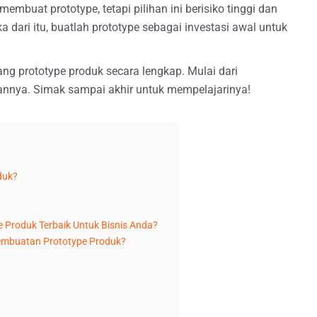
embuat prototype, tetapi pilihan ini berisiko tinggi dan
dari itu, buatlah prototype sebagai investasi awal untuk
ang prototype produk secara lengkap. Mulai dari
annya. Simak sampai akhir untuk mempelajarinya!
duk?
Produk Terbaik Untuk Bisnis Anda?
embuatan Prototype Produk?