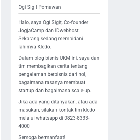
Ogi Sigit Pornawan
Halo, saya Ogi Sigit, Co-founder
JogjaCamp dan IDwebhost.
Sekarang sedang membidani
lahirnya Kledo.
Dalam blog bisnis UKM ini, saya dan
tim membagikan cerita tentang
pengalaman berbisnis dari nol,
bagaimana rasanya membuat
startup dan bagaimana scale-up.
Jika ada yang ditanyakan, atau ada
masukan, silakan kontak tim kledo
melalui whatsapp di 0823-8333-
4000
Semoga bermanfaat!