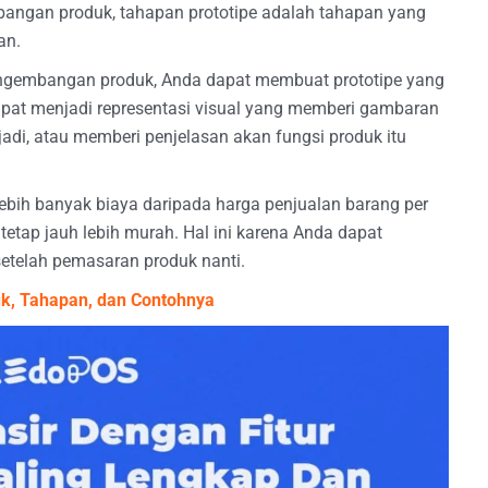
bangan produk, tahapan prototipe adalah tahapan yang
an.
engembangan produk, Anda dapat membuat prototipe yang
apat menjadi representasi visual yang memberi gambaran
h jadi, atau memberi penjelasan akan fungsi produk itu
bih banyak biaya daripada harga penjualan barang per
 tetap jauh lebih murah. Hal ini karena Anda dapat
etelah pemasaran produk nanti.
k, Tahapan, dan Contohnya