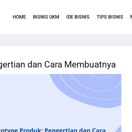
HOME
BISNIS UKM
IDE BISNIS
TIPS BISNIS
gertian dan Cara Membuatnya