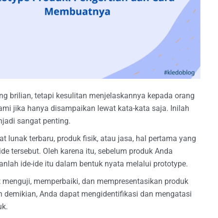
g brilian, tetapi kesulitan menjelaskannya kepada orang
hami jika hanya disampaikan lewat kata-kata saja. Inilah
adi sangat penting.
t lunak terbaru, produk fisik, atau jasa, hal pertama yang
de tersebut. Oleh karena itu, sebelum produk Anda
kanlah ide-ide itu dalam bentuk nyata melalui prototype.
t menguji, memperbaiki, dan mempresentasikan produk
an demikian, Anda dapat mengidentifikasi dan mengatasi
uk.