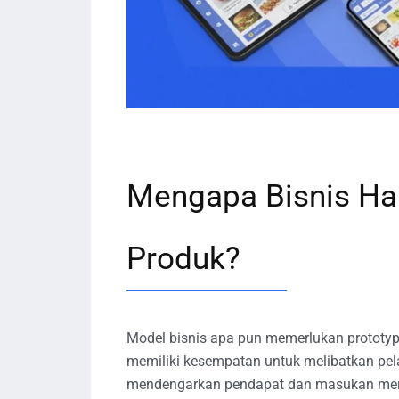
Mengapa Bisnis Har
Produk?
Model bisnis apa pun memerlukan prototy
memiliki kesempatan untuk melibatkan pelan
mendengarkan pendapat dan masukan mer