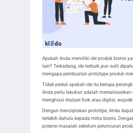
Apakah Anda memiliki ide produk bisnis yan
lain? Terkadang, ide terbaik pun sulit dipa
mengapa pembuatan prototype produk menj
Tidak peduli apakah ide itu berupa perangka
Anda perlu lakukan adalah merealisasikan i
menghiasi etalase fisik atau digital, wujud
Dengan menciptakan prototipe, Anda dapa
terlebih dahulu kepada mitra bisnis. Deng
potensi masalah sebelum peluncuran prod