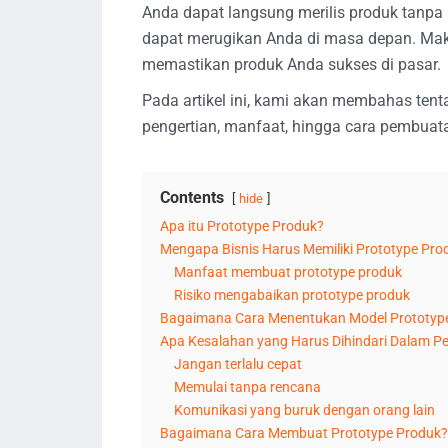
Anda dapat langsung merilis produk tanpa m
dapat merugikan Anda di masa depan. Maka 
memastikan produk Anda sukses di pasar.
Pada artikel ini, kami akan membahas tent
pengertian, manfaat, hingga cara pembuat
Contents
hide
Apa itu Prototype Produk?
Mengapa Bisnis Harus Memiliki Prototype Pro
Manfaat membuat prototype produk
Risiko mengabaikan prototype produk
Bagaimana Cara Menentukan Model Prototype 
Apa Kesalahan yang Harus Dihindari Dalam P
Jangan terlalu cepat
Memulai tanpa rencana
Komunikasi yang buruk dengan orang lain
Bagaimana Cara Membuat Prototype Produk?