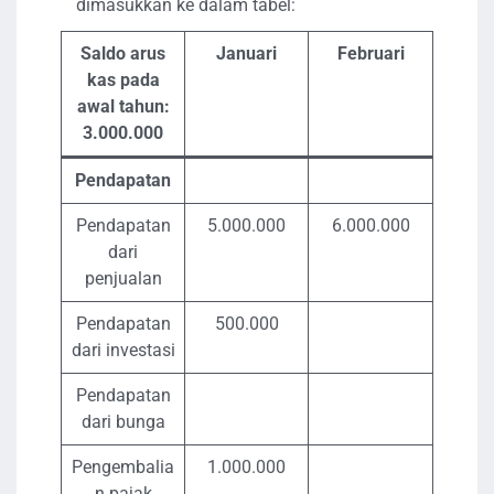
dimasukkan ke dalam tabel:
Saldo arus
Januari
Februari
kas pada
awal tahun:
3.000.000
Pendapatan
Pendapatan
5.000.000
6.000.000
dari
penjualan
Pendapatan
500.000
dari investasi
Pendapatan
dari bunga
Pengembalia
1.000.000
n pajak