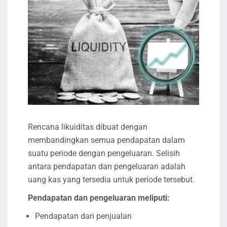
Rencana likuiditas dibuat dengan
membandingkan semua pendapatan dalam
suatu periode dengan pengeluaran. Selisih
antara pendapatan dan pengeluaran adalah
uang kas yang tersedia untuk periode tersebut.
Pendapatan dan pengeluaran meliputi:
Pendapatan dari penjualan