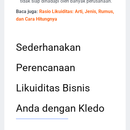
tidak siap dihadapi oleh banyak perusahaan.
Baca juga:
Rasio Likuiditas: Arti, Jenis, Rumus,
dan Cara Hitungnya
Sederhanakan
Perencanaan
Likuiditas Bisnis
Anda dengan Kledo