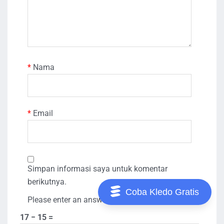
*
Nama
*
Email
Simpan informasi saya untuk komentar
berikutnya.
Coba Kledo Gratis
Please enter an answer in digits:
17 − 15 =