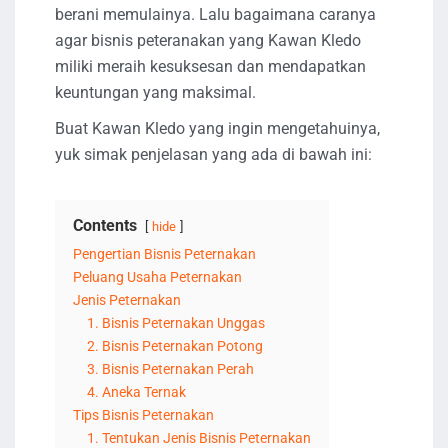
berani memulainya. Lalu bagaimana caranya
agar bisnis peteranakan yang Kawan Kledo
miliki meraih kesuksesan dan mendapatkan
keuntungan yang maksimal.
Buat Kawan Kledo yang ingin mengetahuinya,
yuk simak penjelasan yang ada di bawah ini:
Contents
hide
Pengertian Bisnis Peternakan
Peluang Usaha Peternakan
Jenis Peternakan
1. Bisnis Peternakan Unggas
2. Bisnis Peternakan Potong
3. Bisnis Peternakan Perah
4. Aneka Ternak
Tips Bisnis Peternakan
1. Tentukan Jenis Bisnis Peternakan