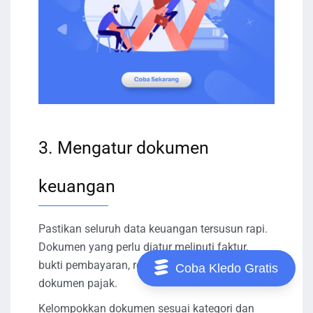
3. Mengatur dokumen
keuangan
Pastikan seluruh data keuangan tersusun rapi.
Dokumen yang perlu diatur meliputi faktur,
bukti pembayaran, rekening koran, dan
Coba Kledo Gratis
dokumen pajak.
Kelompokkan dokumen sesuai kategori dan