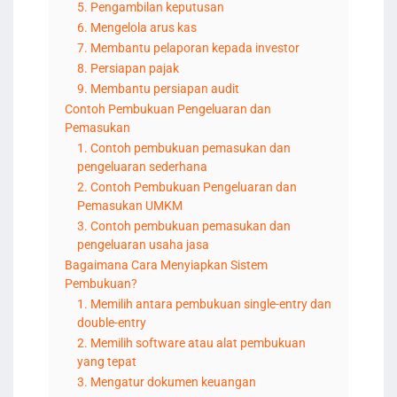
5. Pengambilan keputusan
6. Mengelola arus kas
7. Membantu pelaporan kepada investor
8. Persiapan pajak
9. Membantu persiapan audit
Contoh Pembukuan Pengeluaran dan
Pemasukan
1. Contoh pembukuan pemasukan dan
pengeluaran sederhana
2. Contoh Pembukuan Pengeluaran dan
Pemasukan UMKM
3. Contoh pembukuan pemasukan dan
pengeluaran usaha jasa
Bagaimana Cara Menyiapkan Sistem
Pembukuan?
1. Memilih antara pembukuan single-entry dan
double-entry
2. Memilih software atau alat pembukuan
yang tepat
3. Mengatur dokumen keuangan