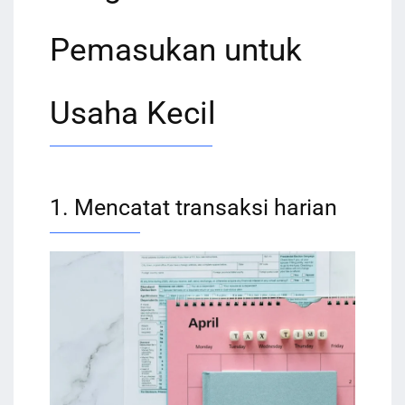
Pemasukan untuk
Usaha Kecil
1. Mencatat transaksi harian