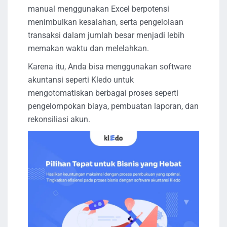
manual menggunakan Excel berpotensi
menimbulkan kesalahan, serta pengelolaan
transaksi dalam jumlah besar menjadi lebih
memakan waktu dan melelahkan.
Karena itu, Anda bisa menggunakan software
akuntansi seperti Kledo untuk
mengotomatiskan berbagai proses seperti
pengelompokan biaya, pembuatan laporan, dan
rekonsiliasi akun.