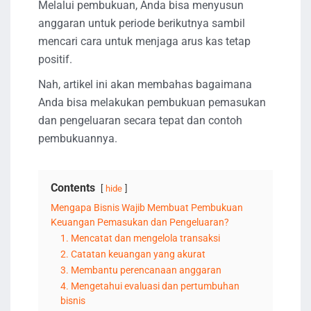
Melalui pembukuan, Anda bisa menyusun
anggaran untuk periode berikutnya sambil
mencari cara untuk menjaga arus kas tetap
positif.
Nah, artikel ini akan membahas bagaimana
Anda bisa melakukan pembukuan pemasukan
dan pengeluaran secara tepat dan contoh
pembukuannya.
Contents
hide
Mengapa Bisnis Wajib Membuat Pembukuan
Keuangan Pemasukan dan Pengeluaran?
1. Mencatat dan mengelola transaksi
2. Catatan keuangan yang akurat
3. Membantu perencanaan anggaran
4. Mengetahui evaluasi dan pertumbuhan
bisnis