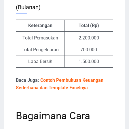
(Bulanan)
Keterangan
Total (Rp)
Total Pemasukan
2.200.000
Total Pengeluaran
700.000
Laba Bersih
1.500.000
Baca Juga:
Contoh Pembukuan Keuangan
Sederhana dan Template Excelnya
Bagaimana Cara