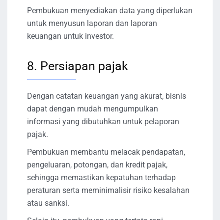
Pembukuan menyediakan data yang diperlukan
untuk menyusun laporan dan laporan
keuangan untuk investor.
8. Persiapan pajak
Dengan catatan keuangan yang akurat, bisnis
dapat dengan mudah mengumpulkan
informasi yang dibutuhkan untuk pelaporan
pajak.
Pembukuan membantu melacak pendapatan,
pengeluaran, potongan, dan kredit pajak,
sehingga memastikan kepatuhan terhadap
peraturan serta meminimalisir risiko kesalahan
atau sanksi.