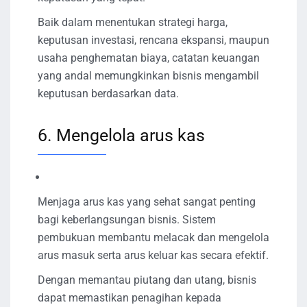
Baik dalam menentukan strategi harga,
keputusan investasi, rencana ekspansi, maupun
usaha penghematan biaya, catatan keuangan
yang andal memungkinkan bisnis mengambil
keputusan berdasarkan data.
6. Mengelola arus kas
Menjaga arus kas yang sehat sangat penting
bagi keberlangsungan bisnis. Sistem
pembukuan membantu melacak dan mengelola
arus masuk serta arus keluar kas secara efektif.
Dengan memantau piutang dan utang, bisnis
dapat memastikan penagihan kepada