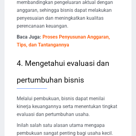
membandingkan pengeluaran aktual dengan
anggaran, sehingga bisnis dapat melakukan
penyesuaian dan meningkatkan kualitas
perencanaan keuangan.
Baca Juga:
Proses Penyusunan Anggaran,
Tips, dan Tantangannya
4. Mengetahui evaluasi dan
pertumbuhan bisnis
Melalui pembukuan, bisnis dapat menilai
kinerja keuangannya serta menentukan tingkat
evaluasi dan pertumbuhan usaha.
Inilah salah satu alasan utama mengapa
pembukuan sangat penting bagi usaha kecil.