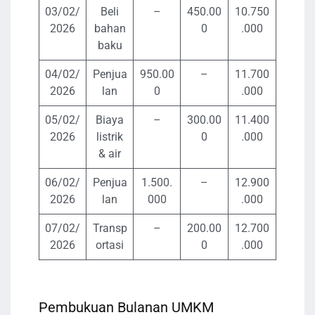
03/02/
Beli
–
450.00
10.750
2026
bahan
0
.000
baku
04/02/
Penjua
950.00
–
11.700
2026
lan
0
.000
05/02/
Biaya
–
300.00
11.400
2026
listrik
0
.000
& air
06/02/
Penjua
1.500.
–
12.900
2026
lan
000
.000
07/02/
Transp
–
200.00
12.700
2026
ortasi
0
.000
Pembukuan Bulanan UMKM