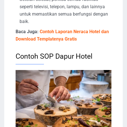
seperti televisi, telepon, lampu, dan lainnya
untuk memastikan semua berfungsi dengan
baik.
Baca Juga:
Contoh Laporan Neraca Hotel dan
Download Templatenya Gratis
Contoh SOP Dapur Hotel