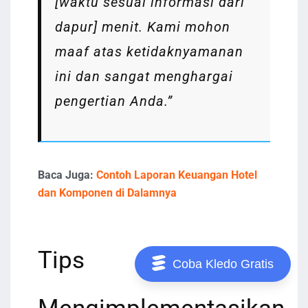
[waktu sesuai informasi dari
dapur] menit. Kami mohon
maaf atas ketidaknyamanan
ini dan sangat menghargai
pengertian Anda.”
Baca Juga:
Contoh Laporan Keuangan Hotel
dan Komponen di Dalamnya
Tips
Coba Kledo Gratis