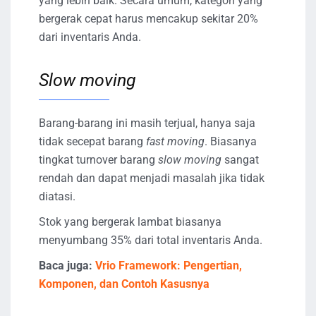
yang lebih baik. Secara umum, kategori yang
bergerak cepat harus mencakup sekitar 20%
dari inventaris Anda.
Slow moving
Barang-barang ini masih terjual, hanya saja
tidak secepat barang
fast moving
. Biasanya
tingkat turnover barang
slow moving
sangat
rendah dan dapat menjadi masalah jika tidak
diatasi.
Stok yang bergerak lambat biasanya
menyumbang 35% dari total inventaris Anda.
Baca juga:
Vrio Framework: Pengertian,
Komponen, dan Contoh Kasusnya