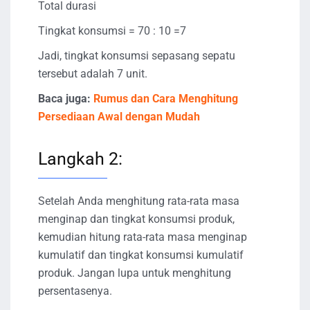
Total durasi
Tingkat konsumsi = 70 : 10 =7
Jadi, tingkat konsumsi sepasang sepatu
tersebut adalah 7 unit.
Baca juga:
Rumus dan Cara Menghitung
Persediaan Awal dengan Mudah
Langkah 2:
Setelah Anda menghitung rata-rata masa
menginap dan tingkat konsumsi produk,
kemudian hitung rata-rata masa menginap
kumulatif dan tingkat konsumsi kumulatif
produk. Jangan lupa untuk menghitung
persentasenya.