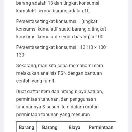
barang adalah 13 dan tingkat konsumsi
kumulatif semua barang adalah 10.
Persentase tingkat konsumsi = (tingkat
konsumsi kumulatif suatu barang α tingkat
konsumsi kumulatif semua barang) x 100
Persentase tingkat konsumsi= 13 :10 x 100=
130
Sekarang, mari kita coba memahami cara
melakukan analisis FSN dengan bantuan
contoh yang rumit.
Buat daftar item dan hitung biaya satuan,
permintaan tahunan, dan penggunaan
tahunannya & susun item dalam urutan
permintaan tahunan yang menurun
Barang
Barang
Biaya
Permintaan
Pengg