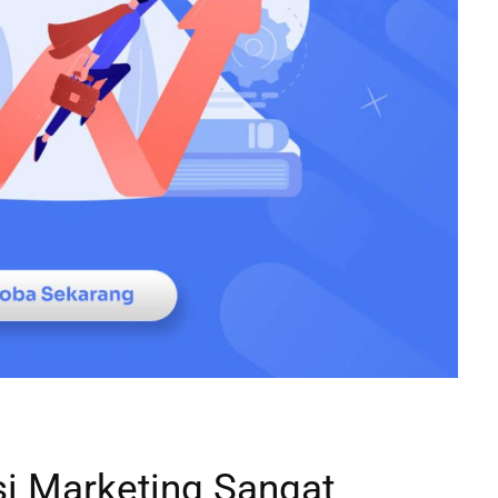
i Marketing Sangat