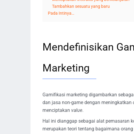
Tambahkan sesuatu yang baru
Pada Intinya…
Mendefinisikan Gam
Marketing
Gamifikasi marketing digambarkan sebag
dan jasa non-game dengan meningkatkan
menciptakan
value
.
Hal ini dianggap sebagai alat pemasaran kon
merupakan teori tentang bagaimana orang t