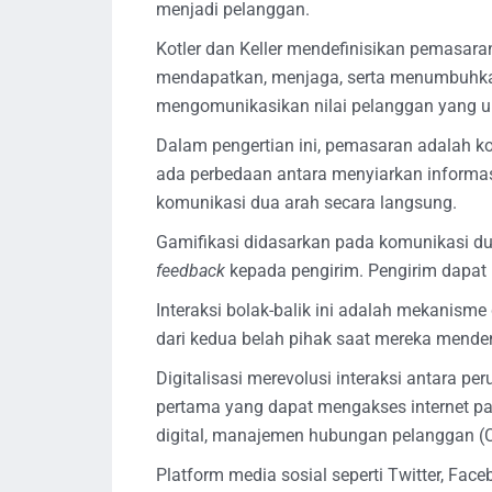
menjadi pelanggan.
Kotler dan Keller mendefinisikan pemasara
mendapatkan, menjaga, serta menumbuhka
mengomunikasikan nilai pelanggan yang u
Dalam pengertian ini, pemasaran adalah k
ada perbedaan antara menyiarkan informas
komunikasi dua arah secara langsung.
Gamifikasi didasarkan pada komunikasi du
feedback
kepada pengirim. Pengirim dapat 
Interaksi bolak-balik ini adalah mekanisme
dari kedua belah pihak saat mereka mende
Digitalisasi merevolusi interaksi antara 
pertama yang dapat mengakses internet 
digital, manajemen hubungan pelanggan (C
Platform media sosial seperti Twitter, Fa