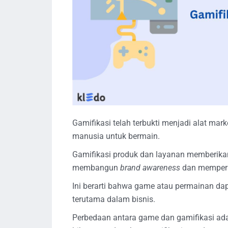
Gamifikasi telah terbukti menjadi alat ma
manusia untuk bermain.
Gamifikasi produk dan layanan memberikan 
membangun
brand awareness
dan memperku
Ini berarti bahwa game atau permainan d
terutama dalam bisnis.
Perbedaan antara game dan gamifikasi ada