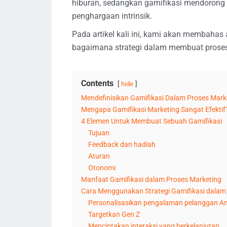
hiburan, sedangkan gamifikasi mendorong p
penghargaan intrinsik.
Pada artikel kali ini, kami akan membahas 
bagaimana strategi dalam membuat proses i
Contents
hide
Mendefinisikan Gamifikasi Dalam Proses Mark
Mengapa Gamifikasi Marketing Sangat Efektif
4 Elemen Untuk Membuat Sebuah Gamifikasi
Tujuan
Feedback dan hadiah
Aturan
Otonomi
Manfaat Gamifikasi dalam Proses Marketing
Cara Menggunakan Strategi Gamifikasi dalam
Personalisasikan pengalaman pelanggan A
Targetkan Gen Z
Menciptakan interaksi yang berkelanjutan