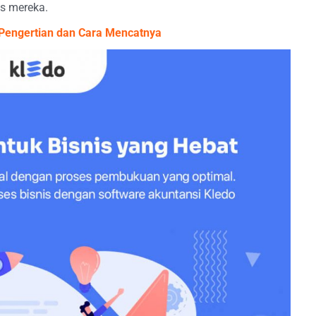
as mereka.
 Pengertian dan Cara Mencatnya