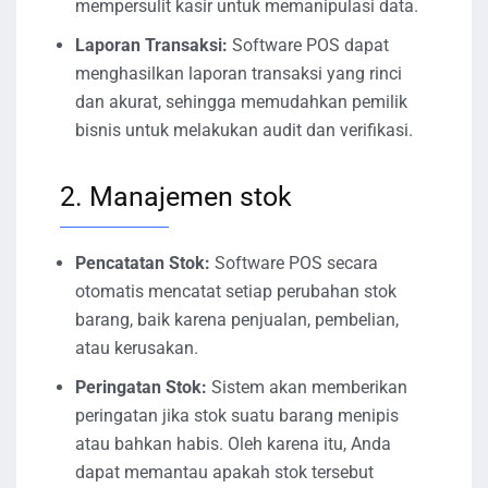
mempersulit kasir untuk memanipulasi data.
Laporan Transaksi:
Software POS dapat
menghasilkan laporan transaksi yang rinci
dan akurat, sehingga memudahkan pemilik
bisnis untuk melakukan audit dan verifikasi.
2. Manajemen stok
Pencatatan Stok:
Software POS secara
otomatis mencatat setiap perubahan stok
barang, baik karena penjualan, pembelian,
atau kerusakan.
Peringatan Stok:
Sistem akan memberikan
peringatan jika stok suatu barang menipis
atau bahkan habis. Oleh karena itu, Anda
dapat memantau apakah stok tersebut