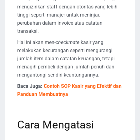
mengizinkan staff dengan otoritas yang lebih
tinggi seperti manajer untuk meninjau
perubahan dalam invoice atau catatan
transaksi.
Hal ini akan men-
checkmate
kasir yang
melakukan kecurangan seperti mengurangi
jumlah item dalam catatan keuangan, tetapi
menagih pembeli dengan jumlah penuh dan
mengantongi sendiri keuntungannya.
Baca Juga:
Contoh SOP Kasir yang Efektif dan
Panduan Membuatnya
Cara Mengatasi