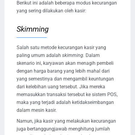
Berikut ini adalah beberapa modus kecurangan
yang sering dilakukan oleh kasir:
Skimming
Salah satu metode kecurangan kasir yang
paling umum adalah
skimming.
Dalam
skenario ini, karyawan akan menagih pembeli
dengan harga barang yang lebih mahal dari
yang semestinya dan mengambil keuntungan
dari kelebihan uang tersebut. Jika mereka
memasukkan transaksi tersebut ke sistem POS,
maka yang terjadi adalah ketidakseimbangan
dalam mesin kasir.
Namun, jika kasir yang melakukan kecurangan
juga bertanggungjawab menghitung jumlah