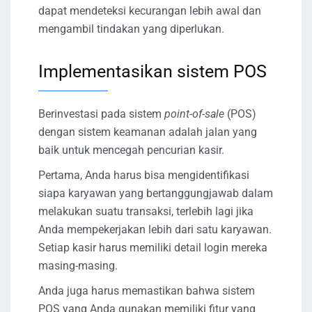
dapat mendeteksi kecurangan lebih awal dan
mengambil tindakan yang diperlukan.
Implementasikan sistem POS
Berinvestasi pada sistem
point-of-sale
(POS)
dengan sistem keamanan adalah jalan yang
baik untuk mencegah pencurian kasir.
Pertama, Anda harus bisa mengidentifikasi
siapa karyawan yang bertanggungjawab dalam
melakukan suatu transaksi, terlebih lagi jika
Anda mempekerjakan lebih dari satu karyawan.
Setiap kasir harus memiliki detail login mereka
masing-masing.
Anda juga harus memastikan bahwa sistem
POS yang Anda gunakan memiliki fitur yang