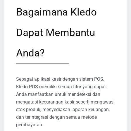
Bagaimana Kledo
Dapat Membantu
Anda?
Sebagai aplikasi kasir dengan sistem POS,
Kledo POS memiliki semua fitur yang dapat
Anda manfaatkan untuk mendeteksi dan
mengatasi kecurangan kasir seperti mengawasi
stok produk, menyediakan laporan keuangan,
dan terintegrasi dengan semua metode
pembayaran.