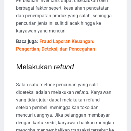
Perbedaan inventaris dapat disebabkan oleh
berbagai faktor seperti kesalahan pencatatan
dan penempatan produk yang salah, sehingga
pencurian jenis ini sulit dilacak hingga ke
karyawan yang mencuri.
Baca juga:
Fraud Laporan Keuangan:
Pengertian, Deteksi, dan Pencegahan
Melakukan
refund
Salah satu metode pencurian yang sulit
dideteksi adalah melakukan
refund.
Karyawan
yang tidak jujur ​​dapat melakukan refund
setelah pembeli meninggalkan toko dan
mencuri uangnya. Jika pelanggan membayar
dengan kartu kredit, karyawan bahkan mungkin
mencoba mengembalikan transaksi tersebut ke