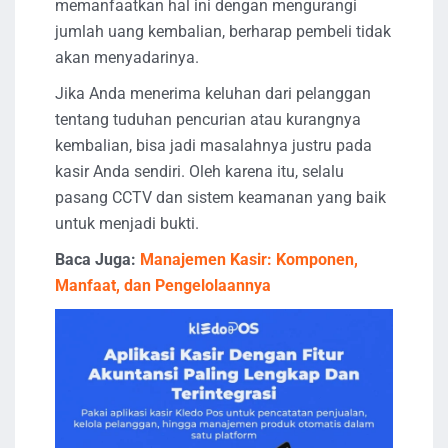
memanfaatkan hal ini dengan mengurangi
jumlah uang kembalian, berharap pembeli tidak
akan menyadarinya.
Jika Anda menerima keluhan dari pelanggan
tentang tuduhan pencurian atau kurangnya
kembalian, bisa jadi masalahnya justru pada
kasir Anda sendiri. Oleh karena itu, selalu
pasang CCTV dan sistem keamanan yang baik
untuk menjadi bukti.
Baca Juga:
Manajemen Kasir: Komponen,
Manfaat, dan Pengelolaannya