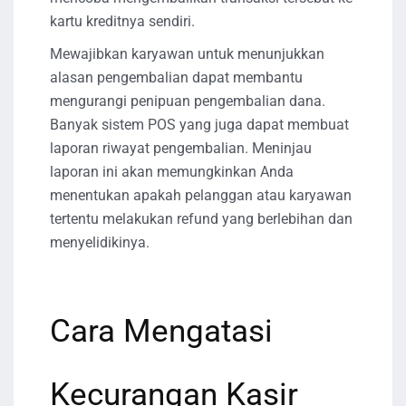
kartu kreditnya sendiri.
Mewajibkan karyawan untuk menunjukkan
alasan pengembalian dapat membantu
mengurangi penipuan pengembalian dana.
Banyak sistem POS yang juga dapat membuat
laporan riwayat pengembalian. Meninjau
laporan ini akan memungkinkan Anda
menentukan apakah pelanggan atau karyawan
tertentu melakukan refund yang berlebihan dan
menyelidikinya.
Cara Mengatasi
Kecurangan Kasir