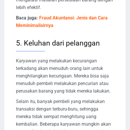
lebih efektif.
Baca juga:
Fraud Akuntansi: Jenis dan Cara
Meminimalisirnya
5. Keluhan dari pelanggan
Karyawan yang melakukan kecurangan
terkadang akan menuduh orang lain untuk
menghilangkan kecurigaan. Mereka bisa saja
menuduh pembeli melakukan pencurian atau
perusakan barang yang tidak mereka lakukan.
Selain itu, banyak pembeli yang melakukan
transaksi dengan terburu-buru, sehingga
mereka tidak sempat menghitung uang
kembalian. Beberapa karyawan mungkin akan