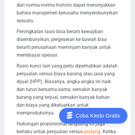
dari norma-norma historis dapat menunjukkan
bahwa manajemen berusaha menyembunyikan
sesuatu.
Peningkatan rasio bisa berarti kewajiban
disembunyikan; pergeseran ke bawah bisa
berarti perusahaan meminjam banyak untuk
membiayai operasi.
Rasio kunci lain yang perlu diperhatikan adalah
penjualan versus biaya barang atau jasa yang
dijual (HPP). Biasanya, angka-angka ini naik
dan turun bersama-sama; semakin banyak
barang yang terjual, semakin banyak bahan
dan biaya yang dikeluarkan untuk
memproduksinya.
Coba Kledo Gratis
Hubungan proporsional langsung ini juga
berlaku untuk penjualan versus
piutang
. Ketika