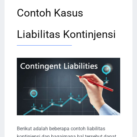
Contoh Kasus
Liabilitas Kontinjensi
Berikut adalah beberapa contoh liabilitas
kontinjensi dan bagaimana hal tersebut dapat