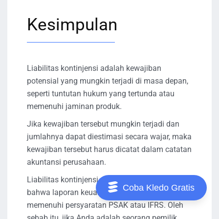
Kesimpulan
Liabilitas kontinjensi adalah kewajiban
potensial yang mungkin terjadi di masa depan,
seperti tuntutan hukum yang tertunda atau
memenuhi jaminan produk.
Jika kewajiban tersebut mungkin terjadi dan
jumlahnya dapat diestimasi secara wajar, maka
kewajiban tersebut harus dicatat dalam catatan
akuntansi perusahaan.
Liabilitas kontinjensi dicatat untuk memastikan
Coba Kledo Gratis
bahwa laporan keuangan akurat dan
memenuhi persyaratan PSAK atau IFRS. Oleh
sebab itu, jika Anda adalah seorang pemilik