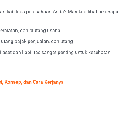
n liabilitas perusahaan Anda? Mari kita lihat beberapa
peralatan, dan piutang usaha
 utang pajak penjualan, dan utang
aset dan liabilitas sangat penting untuk kesehatan
i, Konsep, dan Cara Kerjanya