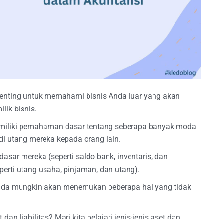
 penting untuk memahami bisnis Anda luar yang akan
ik bisnis.
emiliki pemahaman dasar tentang seberapa banyak modal
i utang mereka kepada orang lain.
asar mereka (seperti saldo bank, inventaris, dan
eperti utang usaha, pinjaman, dan utang).
Anda mungkin akan menemukan beberapa hal yang tidak
dan liabilitas? Mari kita pelajari jenis-jenis aset dan