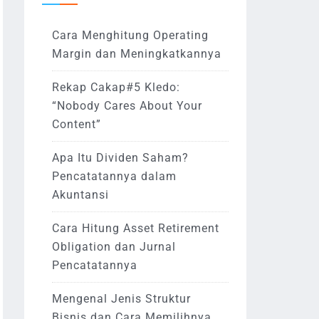
Cara Menghitung Operating
Margin dan Meningkatkannya
Rekap Cakap#5 Kledo:
“Nobody Cares About Your
Content”
Apa Itu Dividen Saham?
Pencatatannya dalam
Akuntansi
Cara Hitung Asset Retirement
Obligation dan Jurnal
Pencatatannya
Mengenal Jenis Struktur
Bisnis dan Cara Memilihnya