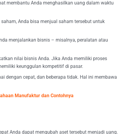
dapat membantu Anda menghasilkan uang dalam waktu
r saham, Anda bisa menjual saham tersebut untuk
da menjalankan bisnis – misalnya, peralatan atau
atkan nilai bisnis Anda. Jika Anda memiliki proses
miliki keunggulan kompetitif di pasar.
nai dengan cepat, dan beberapa tidak. Hal ini membawa
sahaan Manufaktur dan Contohnya
cepat Anda dapat mengubah aset tersebut menjadi uang.