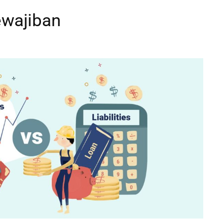
ewajiban