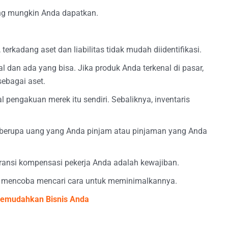
ng mungkin Anda dapatkan.
rkadang aset dan liabilitas tidak mudah diidentifikasi.
al dan ada yang bisa. Jika produk Anda terkenal di pasar,
ebagai aset.
 pengakuan merek itu sendiri. Sebaliknya, inventaris
alu berupa uang yang Anda pinjam atau pinjaman yang Anda
ransi kompensasi pekerja Anda adalah kewajiban.
an mencoba mencari cara untuk meminimalkannya.
 Memudahkan Bisnis Anda