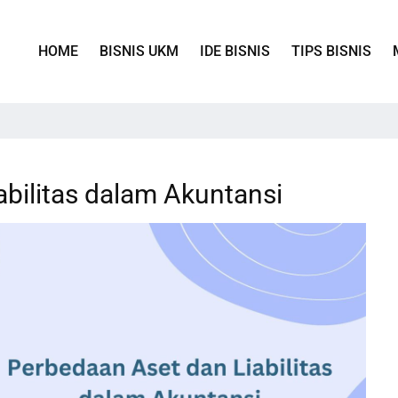
HOME
BISNIS UKM
IDE BISNIS
TIPS BISNIS
bilitas dalam Akuntansi