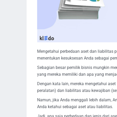
Mengetahui perbedaan aset dan liabilitas
menentukan kesuksesan Anda sebagai pemil
Sebagian besar pemilik bisnis mungkin m
yang mereka memiliki dan apa yang menjad
Dengan kata lain, mereka mengetahui aset d
peralatan) dan liabilitas atau kewajiban (s
Namun, jika Anda menggali lebih dalam, 
Anda ketahui sebagai aset atau liabilitas.
Jadi, apa saja perbedaan dan jenis dari aset 