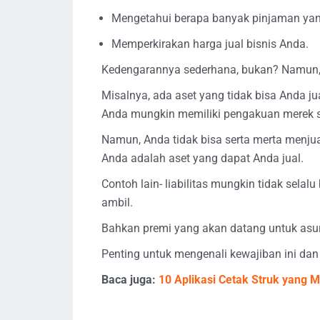
Mengetahui berapa banyak pinjaman ya
Memperkirakan harga jual bisnis Anda.
Kedengarannya sederhana, bukan? Namun, te
Misalnya, ada aset yang tidak bisa Anda ju
Anda mungkin memiliki pengakuan merek s
Namun, Anda tidak bisa serta merta menjual
Anda adalah aset yang dapat Anda jual.
Contoh lain- liabilitas mungkin tidak sel
ambil.
Bahkan premi yang akan datang untuk asu
Penting untuk mengenali kewajiban ini d
Baca juga:
10 Aplikasi Cetak Struk yang