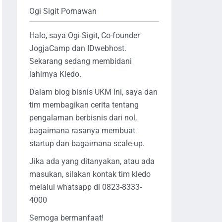
Ogi Sigit Pornawan
Halo, saya Ogi Sigit, Co-founder
JogjaCamp dan IDwebhost.
Sekarang sedang membidani
lahirnya Kledo.
Dalam blog bisnis UKM ini, saya dan
tim membagikan cerita tentang
pengalaman berbisnis dari nol,
bagaimana rasanya membuat
startup dan bagaimana scale-up.
Jika ada yang ditanyakan, atau ada
masukan, silakan kontak tim kledo
melalui whatsapp di 0823-8333-
4000
Semoga bermanfaat!