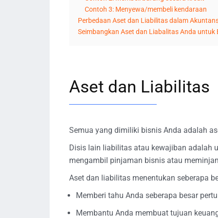
Contoh 3: Menyewa/membeli kendaraan
Perbedaan Aset dan Liabilitas dalam Akuntans
Seimbangkan Aset dan Liabalitas Anda untuk 
Aset dan Liabilitas
Semua yang dimiliki bisnis Anda adalah aset.
Disis lain liabilitas atau kewajiban adala
mengambil pinjaman bisnis atau meminjam u
Aset dan liabilitas menentukan seberapa be
Memberi tahu Anda seberapa besar pert
Membantu Anda membuat tujuan keuangan