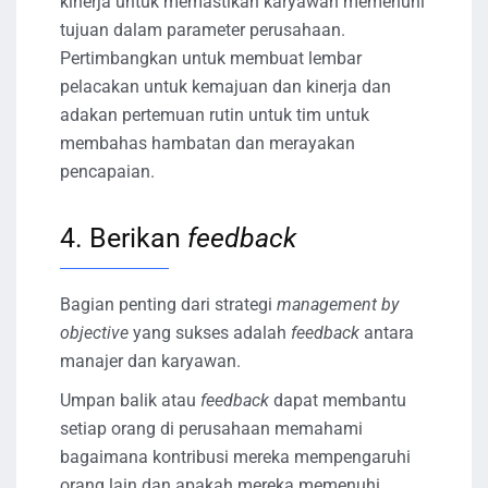
kinerja untuk memastikan karyawan memenuhi
tujuan dalam parameter perusahaan.
Pertimbangkan untuk membuat lembar
pelacakan untuk kemajuan dan kinerja dan
adakan pertemuan rutin untuk tim untuk
membahas hambatan dan merayakan
pencapaian.
4. Berikan
feedback
Bagian penting dari strategi
management by
objective
yang sukses adalah
feedback
antara
manajer dan karyawan.
Umpan balik atau
feedback
dapat membantu
setiap orang di perusahaan memahami
bagaimana kontribusi mereka mempengaruhi
orang lain dan apakah mereka memenuhi