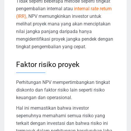
Tidak seperti beberapa metode seperti tingkat
pengembalian internal atau
internal rate return
(IRR),
NPV memungkinkan investor untuk
melihat proyek mana yang akan menciptakan
nilai jangka panjang daripada hanya
mengidentifikasi proyek jangka pendek dengan
tingkat pengembalian yang cepat.
Faktor risiko proyek
Perhitungan NPV mempertimbangkan tingkat
diskonto dan faktor risiko lain seperti risiko
keuangan dan operasional.
Hal ini memastikan bahwa investor
sepenuhnya memahami semua risiko yang
terkait dengan investasi dan bahwa risiko ini
termasuk dalam perhitungan keseluruhan laba