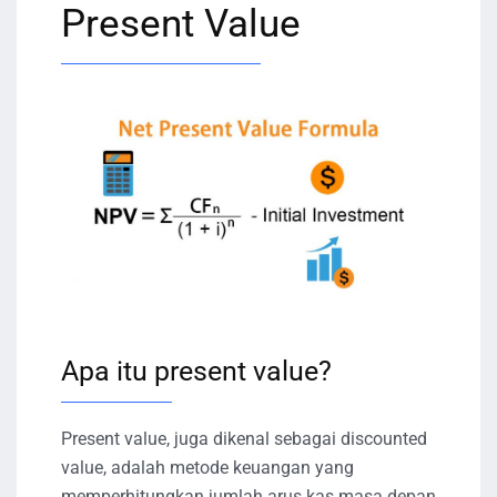
Present Value
Apa itu present value?
Present value, juga dikenal sebagai discounted
value, adalah metode keuangan yang
memperhitungkan jumlah arus kas masa depan