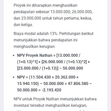
Proyek ini diharapkan menghasilkan
pendapatan sebesar 13.000.000, 26.000.000,
dan 23.000.000 untuk tahun pertama, kedua,
dan ketiga.
Biaya modal adalah 13%. Perhitungan berikut
menunjukkan bahwa pendapatan ini
menghasilkan kerugian:
NPV Proyek Nathan = [13.000.000 /
(1+0.13)^1] + [26.000.000 / (1+0.13)^2] +
[23.000.000 / (1+0.13)] – 50.000.000
NPV = (11.504.430 + 20.362.000 +
15.940.150) – 50.000.000 = 47.806.580 –
50.000.000 = -2.193.420
NPV untuk Proyek Nathan menunjukkan bahwa
investasi tersebut menghasilkan kerugian,