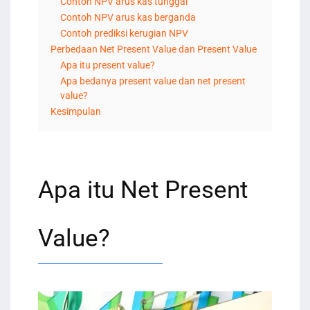
Contoh NPV arus kas tunggal
Contoh NPV arus kas berganda
Contoh prediksi kerugian NPV
Perbedaan Net Present Value dan Present Value
Apa itu present value?
Apa bedanya present value dan net present
value?
Kesimpulan
Apa itu Net Present
Value?