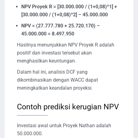
NPV Proyek R = [30.000.000 / (1+0,08)^1] +
[30.000.000 / (1+0,08)^2] – 45.000.000
NPV = (27.777.780 + 25.720.170) –
45.000.000 = 8.497.950
Hasilnya menunjukkan NPV Proyek R adalah
positif dan investasi tersebut akan
menghasilkan keuntungan.
Dalam hal ini, analisis DCF yang
dikombinasikan dengan WACC dapat
meningkatkan keandalan proyeksi.
Contoh prediksi kerugian NPV
Investasi awal untuk Proyek Nathan adalah
50.000.000.