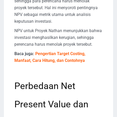
sehingga para perencana harus menolak
proyek tersebut. Hal ini menyoroti pentingnya
NPV sebagai metrik utama untuk analisis
keputusan investasi.
NPV untuk Proyek Nathan menunjukkan bahwa
investasi menghasilkan kerugian, sehingga
perencana harus menolak proyek tersebut.
Baca juga:
Pengertian Target Costing,
Manfaat, Cara Hitung, dan Contohnya
Perbedaan Net
Present Value dan