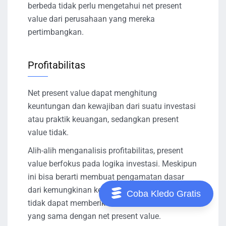
berbeda tidak perlu mengetahui net present
value dari perusahaan yang mereka
pertimbangkan.
Profitabilitas
Net present value dapat menghitung
keuntungan dan kewajiban dari suatu investasi
atau praktik keuangan, sedangkan present
value tidak.
Alih-alih menganalisis profitabilitas, present
value berfokus pada logika investasi. Meskipun
ini bisa berarti membuat pengamatan dasar
dari kemungkinan keuntungan, present value
Coba Kledo Gratis
tidak dapat memberikan kedalaman analisis
yang sama dengan net present value.