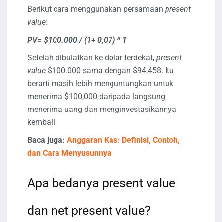
Berikut cara menggunakan persamaan
present
value
:
PV= $100.000 / (1+ 0,07) ^ 1
Setelah dibulatkan ke dolar terdekat,
present
value
$100.000 sama dengan $94,458. Itu
berarti masih lebih menguntungkan untuk
menerima $100,000 daripada langsung
menerima uang dan menginvestasikannya
kembali.
Baca juga:
Anggaran Kas: Definisi, Contoh,
dan Cara Menyusunnya
Apa bedanya present value
dan net present value?