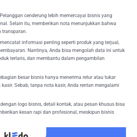
Pelanggan cenderung lebih memercayai bisnis yang
onal. Selain itu, memberikan nota menunjukkan bahwa
 transparan.
mencatat informasi penting seperti produk yang terjual,
pembayaran. Nantinya, Anda bisa mengolah data ini untuk
roduk terlaris, dan membantu dalam pengambilan
bagian besar bisnis hanya menerima retur atau tukar
kasir. Sebab, tanpa nota kasir, Anda rentan mengalami
dengan logo bisnis, detail kontak, atau pesan khusus bisa
mberikan kesan rapi dan profesional, meskipun bisnis