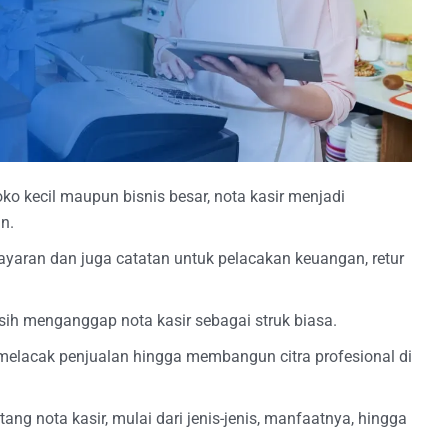
oko kecil maupun bisnis besar, nota kasir menjadi
n.
ayaran dan juga catatan untuk pelacakan keuangan, retur
ih menganggap nota kasir sebagai struk biasa.
 melacak penjualan hingga membangun citra profesional di
ang nota kasir, mulai dari jenis-jenis, manfaatnya, hingga