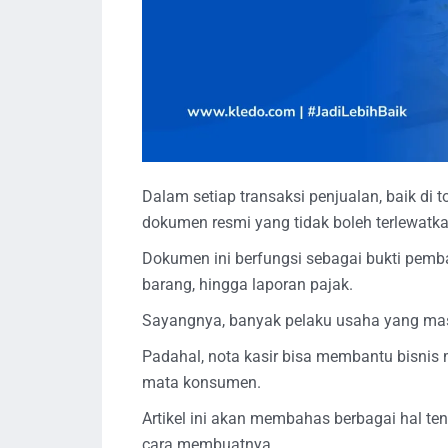
Dalam setiap transaksi penjualan, baik di t
dokumen resmi yang tidak boleh terlewatka
Dokumen ini berfungsi sebagai bukti pemb
barang, hingga laporan pajak.
Sayangnya, banyak pelaku usaha yang mas
Padahal, nota kasir bisa membantu bisnis
mata konsumen.
Artikel ini akan membahas berbagai hal tent
cara membuatnya.