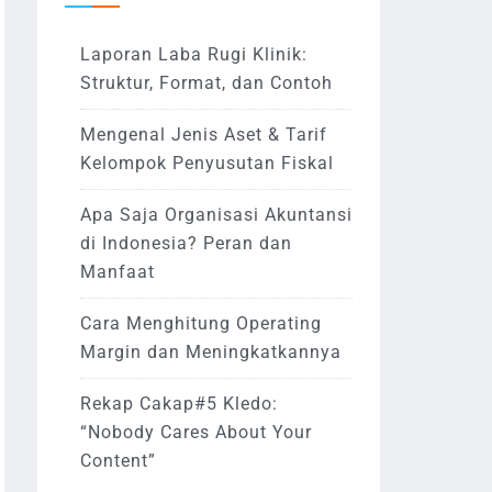
Laporan Laba Rugi Klinik:
Struktur, Format, dan Contoh
Mengenal Jenis Aset & Tarif
Kelompok Penyusutan Fiskal
Apa Saja Organisasi Akuntansi
di Indonesia? Peran dan
Manfaat
Cara Menghitung Operating
Margin dan Meningkatkannya
Rekap Cakap#5 Kledo:
“Nobody Cares About Your
Content”