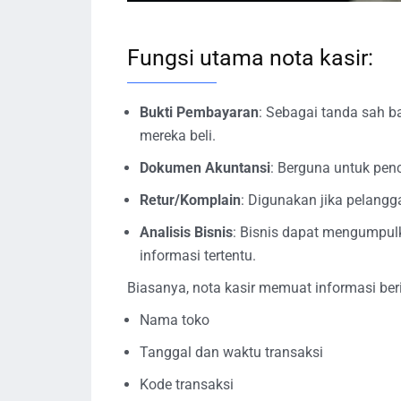
Fungsi utama nota kasir:
Bukti Pembayaran
: Sebagai tanda sah 
mereka beli.
Dokumen Akuntansi
: Berguna untuk pen
Retur/Komplain
: Digunakan jika pelang
Analisis Bisnis
: Bisnis dapat mengumpul
informasi tertentu.
Biasanya, nota kasir memuat informasi berik
Nama toko
Tanggal dan waktu transaksi
Kode transaksi