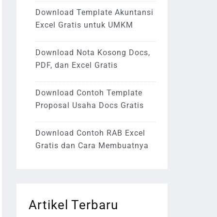
Download Template Akuntansi
Excel Gratis untuk UMKM
Download Nota Kosong Docs,
PDF, dan Excel Gratis
Download Contoh Template
Proposal Usaha Docs Gratis
Download Contoh RAB Excel
Gratis dan Cara Membuatnya
Artikel Terbaru