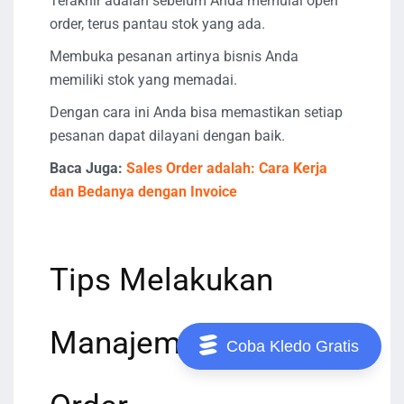
Terakhir adalah sebelum Anda memulai open
order, terus pantau stok yang ada.
Membuka pesanan artinya bisnis Anda
memiliki stok yang memadai.
Dengan cara ini Anda bisa memastikan setiap
pesanan dapat dilayani dengan baik.
Baca Juga:
Sales Order adalah: Cara Kerja
dan Bedanya dengan Invoice
Tips Melakukan
Manajemen Open
Coba Kledo Gratis