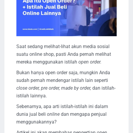
Saat sedang melihat-lihat akun media sosial
suatu online shop, pasti Anda pernah melihat
mereka menggunakan istilah
open order.
Bukan hanya open order saja, mungkin Anda
sudah pernah mendengar istilah lain seperti
close order, pre order, made by order,
dan istilah-
istilah lainnya.
Sebenarnya, apa arti istilah-istilah ini dalam
dunia jual beli
online
dan mengapa penjual
menggunakannya?
Artikel ini akan membahas pengertian
open