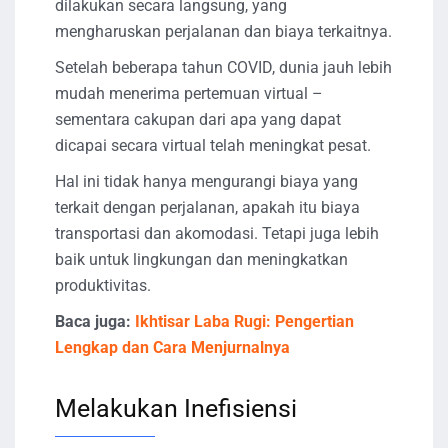
dilakukan secara langsung, yang
mengharuskan perjalanan dan biaya terkaitnya.
Setelah beberapa tahun COVID, dunia jauh lebih
mudah menerima pertemuan virtual –
sementara cakupan dari apa yang dapat
dicapai secara virtual telah meningkat pesat.
Hal ini tidak hanya mengurangi biaya yang
terkait dengan perjalanan, apakah itu biaya
transportasi dan akomodasi. Tetapi juga lebih
baik untuk lingkungan dan meningkatkan
produktivitas.
Baca juga:
Ikhtisar Laba Rugi: Pengertian
Lengkap dan Cara Menjurnalnya
Melakukan Inefisiensi