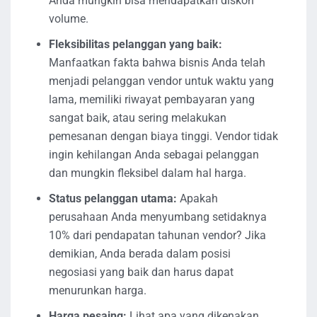
Anda mungkin bisa mendapatkan diskon
volume.
Fleksibilitas pelanggan yang baik:
Manfaatkan fakta bahwa bisnis Anda telah
menjadi pelanggan vendor untuk waktu yang
lama, memiliki riwayat pembayaran yang
sangat baik, atau sering melakukan
pemesanan dengan biaya tinggi. Vendor tidak
ingin kehilangan Anda sebagai pelanggan
dan mungkin fleksibel dalam hal harga.
Status pelanggan utama:
Apakah
perusahaan Anda menyumbang setidaknya
10% dari pendapatan tahunan vendor? Jika
demikian, Anda berada dalam posisi
negosiasi yang baik dan harus dapat
menurunkan harga.
Harga pesaing:
Lihat apa yang dikenakan