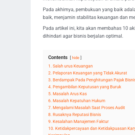
Pada akhirnya, pembukuan yang baik adala
baik, menjamin stabilitas keuangan dan m
Pada artikel ini, kita akan membahas 10 
dihindari agar bisnis berjalan optimal.
Contents
hide
1. Salah urus Keuangan
2. Pelaporan Keuangan yang Tidak Akurat
3. Berdampak Pada Penghitungan Pajak Bisni
4. Pengambilan Keputusan yang Buruk
5. Masalah Arus Kas
6. Masalah Kepatuhan Hukum
7. Mengalami Masalah Saat Proses Audit
8. Rusaknya Reputasi Bisnis
9. Kesalahan Manajemen Faktur
10. Ketidakpercayaan dan Ketidakpuasan Ka