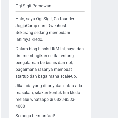
Ogi Sigit Pornawan
Halo, saya Ogi Sigit, Co-founder
JogjaCamp dan IDwebhost.
Sekarang sedang membidani
lahirnya Kledo.
Dalam blog bisnis UKM ini, saya dan
tim membagikan cerita tentang
pengalaman berbisnis dari nol,
bagaimana rasanya membuat
startup dan bagaimana scale-up.
Jika ada yang ditanyakan, atau ada
masukan, silakan kontak tim kledo
melalui whatsapp di 0823-8333-
4000
Semoga bermanfaat!