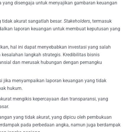
gka yang disengaja untuk menyajikan gambaran keuangan
tidak akurat sangatlah besar.
Stakeholders
, termasuk
andalkan laporan keuangan untuk membuat keputusan yang
alkan, hal ini dapat menyebabkan investasi yang salah
 kesalahan langkah strategis. Kredibilitas bisnis
inansial dan merusak hubungan dengan pemangku
si jika menyampaikan laporan keuangan yang tidak
mpak hukum.
 akurat mengikis kepercayaan dan transparansi, yang
asar.
angan yang tidak akurat, yang dipicu oleh pembukuan
a berdampak pada perbedaan angka, namun juga berdampak