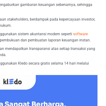
mengaburkan gambaran keuangan sebenarnya, sehingga
ayaan
stakeholders
, berdampak pada kepercayaan investor,
 hukum.
enggunakan sistem akuntansi modern seperti
software
pembukuan dan pembuatan laporan keuangan instan.
n mendapatkan transparansi atas setiap transaksi yang
nda.
ggunakan Kledo secara gratis selama 14 hari melalui