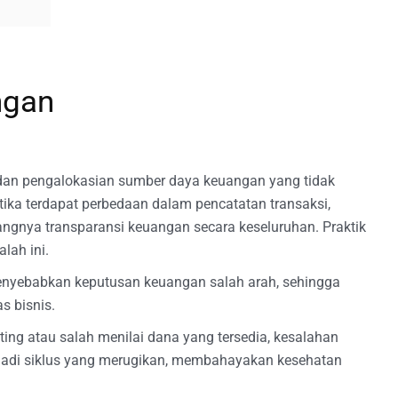
ngan
dan pengalokasian sumber daya keuangan yang tidak
etika terdapat perbedaan dalam pencatatan transaksi,
rangnya transparansi keuangan secara keseluruhan. Praktik
ah ini.
enyebabkan keputusan keuangan salah arah, sehingga
s bisnis.
ing atau salah menilai dana yang tersedia, kesalahan
jadi siklus yang merugikan, membahayakan kesehatan