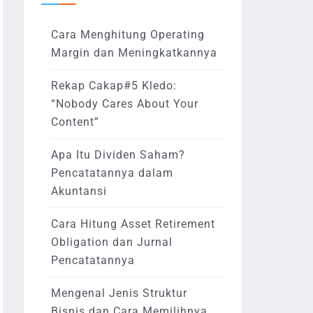
Cara Menghitung Operating
Margin dan Meningkatkannya
Rekap Cakap#5 Kledo:
“Nobody Cares About Your
Content”
Apa Itu Dividen Saham?
Pencatatannya dalam
Akuntansi
Cara Hitung Asset Retirement
Obligation dan Jurnal
Pencatatannya
Mengenal Jenis Struktur
Bisnis dan Cara Memilihnya