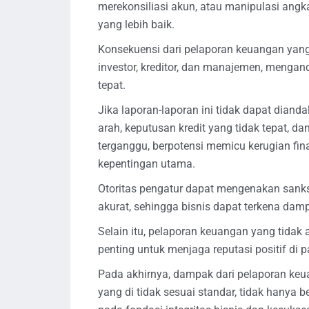
merekonsiliasi akun, atau manipulasi an
yang lebih baik.
Konsekuensi dari pelaporan keuangan yang 
investor, kreditor, dan manajemen, meng
tepat.
Jika laporan-laporan ini tidak dapat diand
arah, keputusan kredit yang tidak tepat, dan
terganggu, berpotensi memicu kerugian f
kepentingan utama.
Otoritas pengatur dapat mengenakan sank
akurat, sehingga bisnis dapat terkena da
Selain itu, pelaporan keuangan yang tidak
penting untuk menjaga reputasi positif di p
Pada akhirnya, dampak dari pelaporan keu
yang di tidak sesuai standar, tidak hany