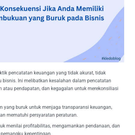
k pencatatan keuangan yang tidak akurat, tidak
tu bisnis. Ini melibatkan kesalahan dalam pencatatan
an atau pendapatan, dan kegagalan untuk merekonsiliasi
 yang buruk untuk menjaga transparansi keuangan,
dan mematuhi persyaratan peraturan.
tuk menilai profitabilitas, mengamankan pendanaan, dan
 pemangku kepentingan.