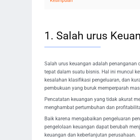
Kesimpulan
1. Salah urus Keua
Salah urus keuangan adalah penanganan 
tepat dalam suatu bisnis. Hal ini muncul k
kesalahan klasifikasi pengeluaran, dan ku
pembukuan yang buruk memperparah masal
Pencatatan keuangan yang tidak akurat m
menghambat pertumbuhan dan profitabilita
Baik karena mengabaikan pengeluaran pent
pengelolaan keuangan dapat berubah men
keuangan dan keberlanjutan perusahaan.