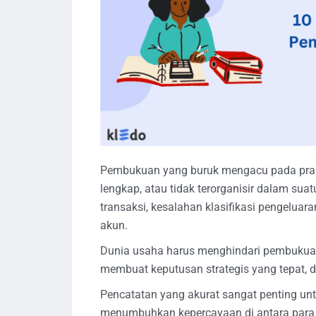
Pembukuan yang buruk mengacu pada prakti
lengkap, atau tidak terorganisir dalam sua
transaksi, kesalahan klasifikasi pengeluar
akun.
Dunia usaha harus menghindari pembukuan
membuat keputusan strategis yang tepat, 
Pencatatan yang akurat sangat penting un
menumbuhkan kepercayaan di antara para