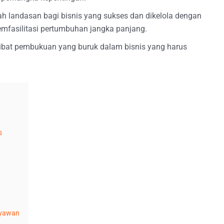
h landasan bagi bisnis yang sukses dan dikelola dengan
emfasilitasi pertumbuhan jangka panjang.
akibat pembukuan yang buruk dalam bisnis yang harus
s
ryawan