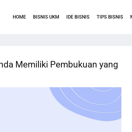
HOME
BISNIS UKM
IDE BISNIS
TIPS BISNIS
Anda Memiliki Pembukuan yang