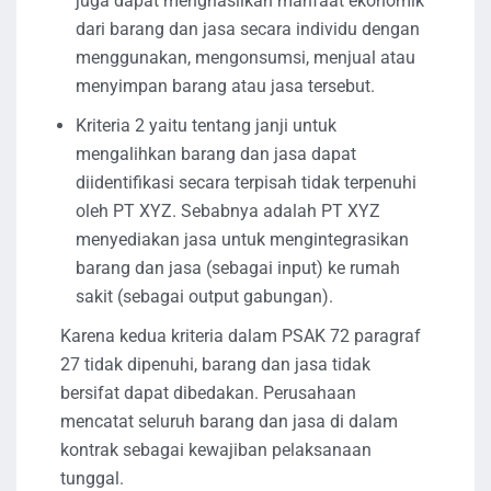
juga dapat menghasilkan manfaat ekonomik
dari barang dan jasa secara individu dengan
menggunakan, mengonsumsi, menjual atau
menyimpan barang atau jasa tersebut.
Kriteria 2 yaitu tentang janji untuk
mengalihkan barang dan jasa dapat
diidentifikasi secara terpisah tidak terpenuhi
oleh PT XYZ. Sebabnya adalah PT XYZ
menyediakan jasa untuk mengintegrasikan
barang dan jasa (sebagai input) ke rumah
sakit (sebagai output gabungan).
Karena kedua kriteria dalam PSAK 72 paragraf
27 tidak dipenuhi, barang dan jasa tidak
bersifat dapat dibedakan. Perusahaan
mencatat seluruh barang dan jasa di dalam
kontrak sebagai kewajiban pelaksanaan
tunggal.