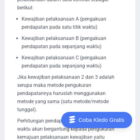
berikut:
Kewajiban pelaksanaan A (pengakuan
pendapatan pada satu titik waktu)
Kewajiban pelaksanaan B (pengakuan
pendapatan pada sepanjang waktu)
Kewajiban pelaksanaan C (pengakuan
pendapatan pada sepanjang waktu)
Jika kewajiban pelaksanaan 2 dan 3 adalah
serupa maka metode pengukuran
pendapatannya haruslah menggunakan
metode yang sama (satu metode/metode
tunggal).
Coba Kledo Gratis
Perhitungan pendapatan untuk sepanjang
waktu akan bergantung kepada pengukuran
kemajuan pelaksanaan kewajiban yaitu