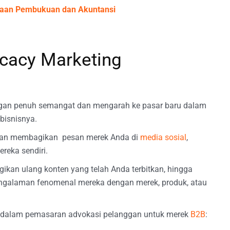
edaan Pembukuan dan Akuntansi
cacy Marketing
ngan penuh semangat dan mengarah ke pasar baru dalam
bisnisnya.
ggan membagikan pesan merek Anda di
media sosial
,
reka sendiri.
gikan ulang konten yang telah Anda terbitkan, hingga
ngalaman fenomenal mereka dengan merek, produk, atau
si dalam pemasaran advokasi pelanggan untuk merek
B2B
: