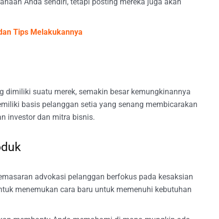
haan Anda sendiri, tetapi posting mereka juga akan
g dan Tips Melakukannya
 dimiliki suatu merek, semakin besar kemungkinannya
memiliki basis pelanggan setia yang senang membicarakan
n investor dan mitra bisnis.
oduk
 pemasaran advokasi pelanggan berfokus pada kesaksian
untuk menemukan cara baru untuk memenuhi kebutuhan