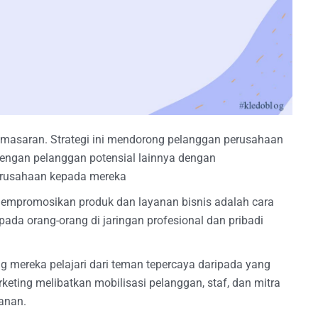
emasaran. Strategi ini mendorong pelanggan perusahaan
 dengan pelanggan potensial lainnya dengan
erusahaan kepada mereka
empromosikan produk dan layanan bisnis adalah cara
ada orang-orang di jaringan profesional dan pribadi
g mereka pelajari dari teman tepercaya daripada yang
rketing melibatkan mobilisasi pelanggan, staf, dan mitra
anan.