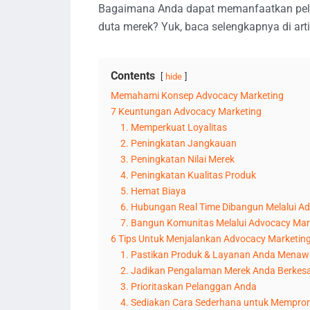
Bagaimana Anda dapat memanfaatkan pel
duta merek? Yuk, baca selengkapnya di artik
Contents
hide
Memahami Konsep Advocacy Marketing
7 Keuntungan Advocacy Marketing
1. Memperkuat Loyalitas
2. Peningkatan Jangkauan
3. Peningkatan Nilai Merek
4. Peningkatan Kualitas Produk
5. Hemat Biaya
6. Hubungan Real Time Dibangun Melalui A
7. Bangun Komunitas Melalui Advocacy Mar
6 Tips Untuk Menjalankan Advocacy Marketin
1. Pastikan Produk & Layanan Anda Menaw
2. Jadikan Pengalaman Merek Anda Berkes
3. Prioritaskan Pelanggan Anda
4. Sediakan Cara Sederhana untuk Memprom