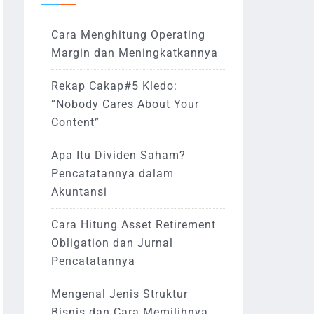
Cara Menghitung Operating
Margin dan Meningkatkannya
Rekap Cakap#5 Kledo:
“Nobody Cares About Your
Content”
Apa Itu Dividen Saham?
Pencatatannya dalam
Akuntansi
Cara Hitung Asset Retirement
Obligation dan Jurnal
Pencatatannya
Mengenal Jenis Struktur
Bisnis dan Cara Memilihnya