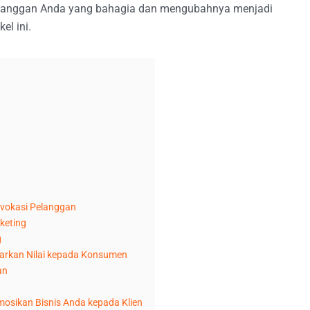
anggan Anda yang bahagia dan mengubahnya menjadi
el ini.
dvokasi Pelanggan
keting
g
arkan Nilai kepada Konsumen
an
osikan Bisnis Anda kepada Klien