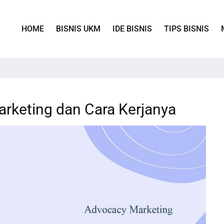
HOME
BISNIS UKM
IDE BISNIS
TIPS BISNIS
rketing dan Cara Kerjanya