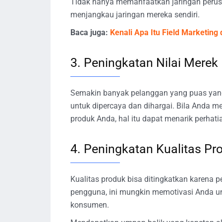
Tidak hanya memanfaatkan jaringan perusa
menjangkau jaringan mereka sendiri.
Baca juga:
Kenali Apa Itu Field Marketin
3. Peningkatan Nilai Merek
Semakin banyak pelanggan yang puas yang
untuk dipercaya dan dihargai. Bila Anda 
produk Anda, hal itu dapat menarik perhatia
4. Peningkatan Kualitas Pr
Kualitas produk bisa ditingkatkan karena
pengguna, ini mungkin memotivasi Anda 
konsumen.