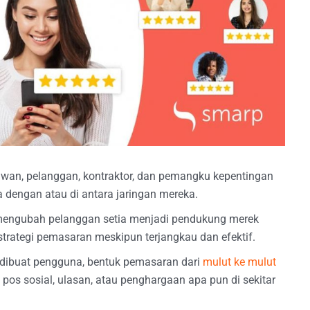
wan, pelanggan, kontraktor, dan pemangku kepentingan
 dengan atau di antara jaringan mereka.
engubah pelanggan setia menjadi pendukung merek
rategi pemasaran meskipun terjangkau dan efektif.
g dibuat pengguna, bentuk pemasaran dari
mulut ke mulut
 pos sosial, ulasan, atau penghargaan apa pun di sekitar