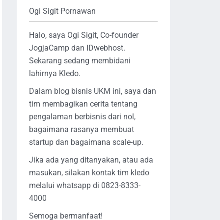
Ogi Sigit Pornawan
Halo, saya Ogi Sigit, Co-founder
JogjaCamp dan IDwebhost.
Sekarang sedang membidani
lahirnya Kledo.
Dalam blog bisnis UKM ini, saya dan
tim membagikan cerita tentang
pengalaman berbisnis dari nol,
bagaimana rasanya membuat
startup dan bagaimana scale-up.
Jika ada yang ditanyakan, atau ada
masukan, silakan kontak tim kledo
melalui whatsapp di 0823-8333-
4000
Semoga bermanfaat!