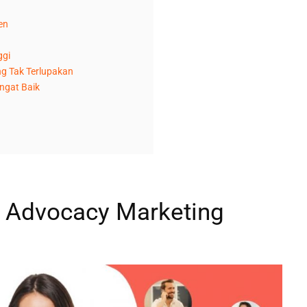
en
ggi
g Tak Terlupakan
ngat Baik
Advocacy Marketing