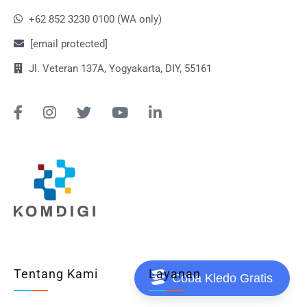
+62 852 3230 0100 (WA only)
[email protected]
Jl. Veteran 137A, Yogyakarta, DIY, 55161
Tentang Kami
Layanan
Coba Kledo Gratis