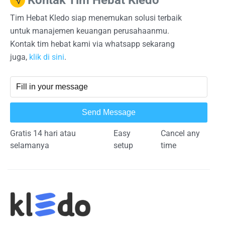
Kontak Tim Hebat Kledo
Tim Hebat Kledo siap menemukan solusi terbaik
untuk manajemen keuangan perusahaanmu.
Kontak tim hebat kami via whatsapp sekarang
juga,
klik di sini
.
Send Message
Gratis 14 hari atau
Easy
Cancel any
selamanya
setup
time