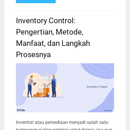
Inventory Control:
Pengertian, Metode,
Manfaat, dan Langkah
Prosesnya
Inventori atau persediaan menjadi salah satu
komponen paling penting untuk bisnis apa pun.