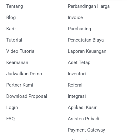
Tentang
Perbandingan Harga
Blog
Invoice
Karir
Purchasing
Tutorial
Pencatatan Biaya
Video Tutorial
Laporan Keuangan
Keamanan
Aset Tetap
Jadwalkan Demo
Inventori
Partner Kami
Referal
Download Proposal
Integrasi
Login
Aplikasi Kasir
FAQ
Asisten Pribadi
Payment Gateway