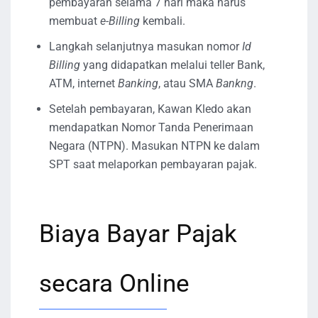
pembayaran selama 7 hari maka harus
membuat
e-Billing
kembali.
Langkah selanjutnya masukan nomor
Id
Billing
yang didapatkan melalui teller Bank,
ATM, internet
Banking
, atau SMA
Bankng
.
Setelah pembayaran, Kawan Kledo akan
mendapatkan Nomor Tanda Penerimaan
Negara (NTPN). Masukan NTPN ke dalam
SPT saat melaporkan pembayaran pajak.
Biaya Bayar Pajak
secara Online