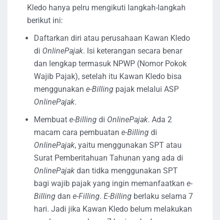
Kledo hanya pelru mengikuti langkah-langkah
berikut ini:
Daftarkan diri atau perusahaan Kawan Kledo
di
OnlinePajak
. Isi keterangan secara benar
dan lengkap termasuk NPWP (Nomor Pokok
Wajib Pajak), setelah itu Kawan Kledo bisa
menggunakan
e-Billing
pajak melalui ASP
OnlinePajak
.
Membuat
e-Billing
di
OnlinePajak
. Ada 2
macam cara pembuatan
e-Billing
di
OnlinePajak
, yaitu menggunakan SPT atau
Surat Pemberitahuan Tahunan yang ada di
OnlinePajak
dan tidka menggunakan SPT
bagi wajib pajak yang ingin memanfaatkan
e-
Billing
dan
e-Filling
.
E-Billing
berlaku selama 7
hari. Jadi jika Kawan Kledo belum melakukan