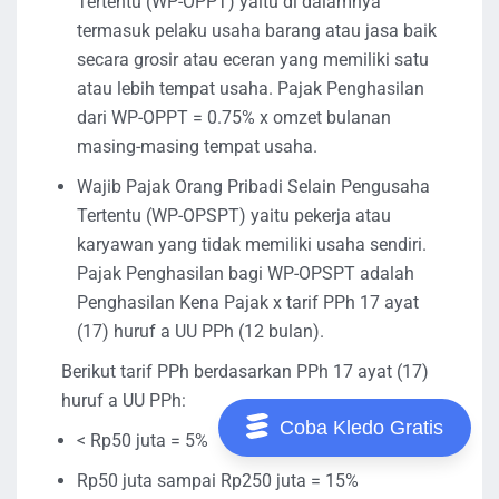
Tertentu (WP-OPPT) yaitu di dalamnya
termasuk pelaku usaha barang atau jasa baik
secara grosir atau eceran yang memiliki satu
atau lebih tempat usaha. Pajak Penghasilan
dari WP-OPPT = 0.75% x omzet bulanan
masing-masing tempat usaha.
Wajib Pajak Orang Pribadi Selain Pengusaha
Tertentu (WP-OPSPT) yaitu pekerja atau
karyawan yang tidak memiliki usaha sendiri.
Pajak Penghasilan bagi WP-OPSPT adalah
Penghasilan Kena Pajak x tarif PPh 17 ayat
(17) huruf a UU PPh (12 bulan).
Berikut tarif PPh berdasarkan PPh 17 ayat (17)
huruf a UU PPh:
Coba Kledo Gratis
< Rp50 juta = 5%
Rp50 juta sampai Rp250 juta = 15%