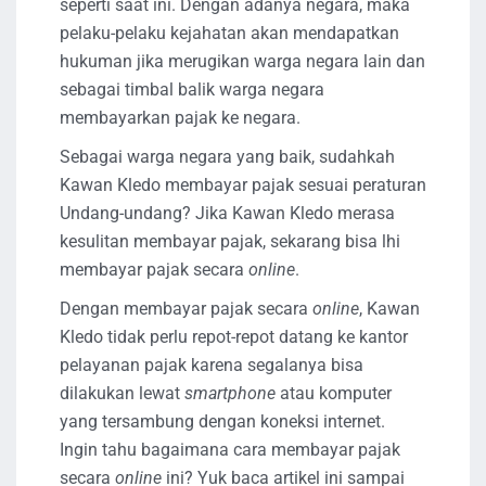
seperti saat ini. Dengan adanya negara, maka
pelaku-pelaku kejahatan akan mendapatkan
hukuman jika merugikan warga negara lain dan
sebagai timbal balik warga negara
membayarkan pajak ke negara.
Sebagai warga negara yang baik, sudahkah
Kawan Kledo membayar pajak sesuai peraturan
Undang-undang? Jika Kawan Kledo merasa
kesulitan membayar pajak, sekarang bisa lhi
membayar pajak secara
online
.
Dengan membayar pajak secara
online
, Kawan
Kledo tidak perlu repot-repot datang ke kantor
pelayanan pajak karena segalanya bisa
dilakukan lewat
smartphone
atau komputer
yang tersambung dengan koneksi internet.
Ingin tahu bagaimana cara membayar pajak
secara
online
ini? Yuk baca artikel ini sampai