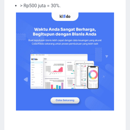
> Rp500 juta = 30%.