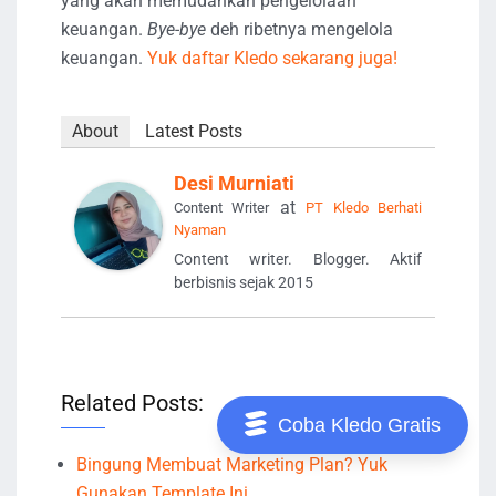
yang akan memudahkan pengelolaan
keuangan.
Bye-bye
deh ribetnya mengelola
keuangan.
Yuk daftar Kledo sekarang juga!
About
Latest Posts
Desi Murniati
at
Content Writer
PT Kledo Berhati
Nyaman
Content writer. Blogger. Aktif
berbisnis sejak 2015
Related Posts:
Coba Kledo Gratis
Bingung Membuat Marketing Plan? Yuk
Gunakan Template Ini