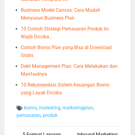
Business Model Canvas: Cara Mudah
Menyusun Business Plan
10 Contoh Strategi Pemasaran Produk Ini
Wajib Dicoba…
Contoh Bisnis Plan yang Bisa di Download
Gratis
Debt Management Plan: Cara Melakukan dan
Manfaatnya
10 Rekomendasi Sistem Keuangan Bisnis
yang Layak Dicoba
bisnis
,
marketing
,
marketingplan
,
pemasaran
,
produk
Navigasi
← 5 Format Laporan
Inbound Marketing: