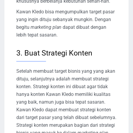
khususnya berbelanja kebutuhan sehari-hari.
Kawan Kledo bisa mengumpulkan target pasar
yang ingin dituju sebanyak mungkin. Dengan
begitu
marketing plan
dapat dibuat dengan
lebih tepat sasaran.
3. Buat Strategi Konten
Setelah membuat target bisnis yang yang akan
dituju, selanjutnya adalah membuat strategi
konten. Strategi konten ini dibuat agar tidak
hanya konten Kawan Kledo memiliki kualitas
yang baik, namun juga bisa tepat sasaran.
Kawan Kledo dapat membuat strategi konten
dari target pasar yang telah dibuat sebelumnya.
Strategi konten merupakan bagian dari strategi
bisnis yang masuk ke dalam
marketing plan
.