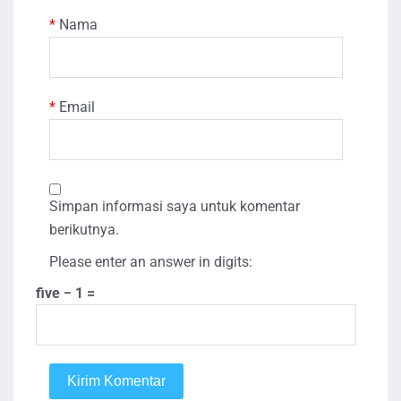
*
Nama
*
Email
Simpan informasi saya untuk komentar
berikutnya.
Please enter an answer in digits:
five − 1 =
Kirim Komentar