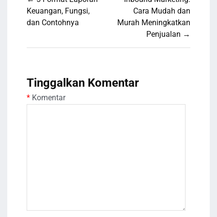
pos
Keuangan, Fungsi,
Cara Mudah dan
dan Contohnya
Murah Meningkatkan
Penjualan →
Tinggalkan Komentar
*
Komentar