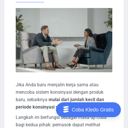
Jika Anda baru menjalin kerja sama atau
mencoba sistem konsinyasi dengan produk
baru, sebaiknya
mulai dari jumlah kecil dan
periode konsinyasi yang singkat
.
Coba Kledo Gratis
Langkah ini berfungsi sebagai masa uji coba
bagi kedua pihak: pemasok dapat melihat