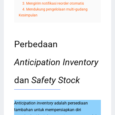
3. Mengirim notifikasi reorder otomatis
4. Mendukung pengelolaan multi-gudang
Kesimpulan
Perbedaan
Anticipation Inventory
dan
Safety Stock
Anticipation inventory
adalah persediaan
tambahan untuk mempersiapkan diri