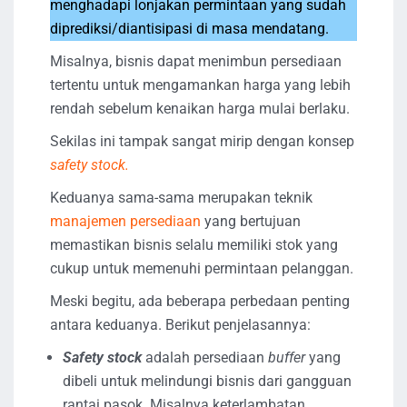
menghadapi lonjakan permintaan yang sudah
diprediksi/diantisipasi di masa mendatang.
Misalnya, bisnis dapat menimbun persediaan
tertentu untuk mengamankan harga yang lebih
rendah sebelum kenaikan harga mulai berlaku.
Sekilas ini tampak sangat mirip dengan konsep
safety stock.
Keduanya sama-sama merupakan teknik
manajemen persediaan
yang bertujuan
memastikan bisnis selalu memiliki stok yang
cukup untuk memenuhi permintaan pelanggan.
Meski begitu, ada beberapa perbedaan penting
antara keduanya. Berikut penjelasannya:
Safety stock
adalah persediaan
buffer
yang
dibeli untuk melindungi bisnis dari gangguan
rantai pasok. Misalnya keterlambatan