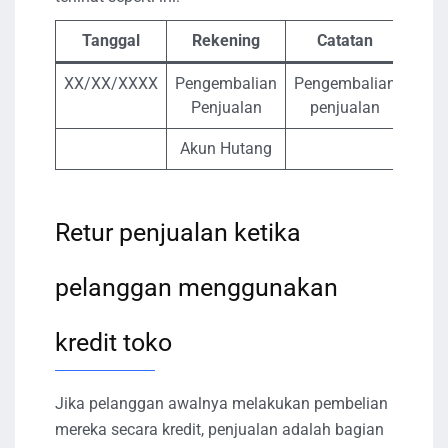
Tanggal
Rekening
Catatan
Debi
XX/XX/XXXX
Pengembalian
Pengembalian
X
Penjualan
penjualan
Akun Hutang
Retur penjualan ketika
pelanggan menggunakan
kredit toko
Jika pelanggan awalnya melakukan pembelian
mereka secara kredit, penjualan adalah bagian