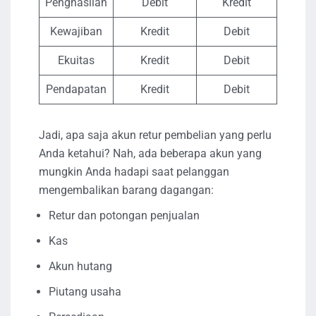
Penghasilan
Debit
Kredit
Kewajiban
Kredit
Debit
Ekuitas
Kredit
Debit
Pendapatan
Kredit
Debit
Jadi, apa saja akun retur pembelian yang perlu
Anda ketahui? Nah, ada beberapa akun yang
mungkin Anda hadapi saat pelanggan
mengembalikan barang dagangan:
Retur dan potongan penjualan
Kas
Akun hutang
Piutang usaha