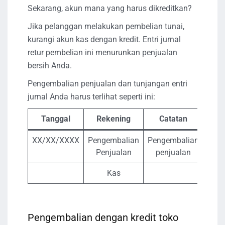
Sekarang, akun mana yang harus dikreditkan?
Jika pelanggan melakukan pembelian tunai,
kurangi akun kas dengan kredit. Entri jurnal
retur pembelian ini menurunkan penjualan
bersih Anda.
Pengembalian penjualan dan tunjangan entri
jurnal Anda harus terlihat seperti ini:
Tanggal
Rekening
Catatan
Debi
XX/XX/XXXX
Pengembalian
Pengembalian
X
Penjualan
penjualan
Kas
Pengembalian dengan kredit toko