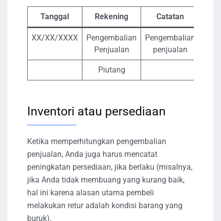
Tanggal
Rekening
Catatan
Debi
XX/XX/XXXX
Pengembalian
Pengembalian
X
Penjualan
penjualan
Piutang
Inventori atau persediaan
Ketika memperhitungkan pengembalian
penjualan, Anda juga harus mencatat
peningkatan persediaan, jika berlaku (misalnya,
jika Anda tidak membuang yang kurang baik,
hal ini karena alasan utama pembeli
melakukan retur adalah kondisi barang yang
buruk).