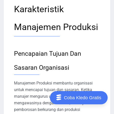
Karakteristik
Manajemen Produksi
Pencapaian Tujuan Dan
Sasaran Organisasi
Manajemen Produksi membantu organisasi
untuk mencapai tujuan dan sasaran. Ketika
manajer mengurus unit produksi dan
Coba Kledo Gratis
mengawasinya dengan cermat, maka jumlah
pemborosan berkurang dan produksi