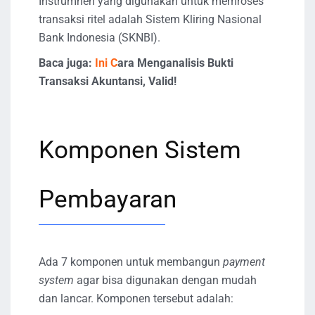
Instrumnen yang digunakan untuk memroses
transaksi ritel adalah Sistem Kliring Nasional
Bank Indonesia (SKNBI). ​
Baca juga:
Ini C
ara Menganalisis Bukti
Transaksi Akuntansi, Valid!
Komponen Sistem
Pembayaran
Ada 7 komponen untuk membangun
payment
system
agar bisa digunakan dengan mudah
dan lancar. Komponen tersebut adalah: