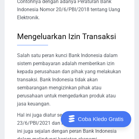
Contohnya dengan adanya Peraturan Bank
Indonesia Nomor 20/6/PBI/2018 tentang Uang
Elektronik.
Mengeluarkan Izin Transaksi
Salah satu peran kunci Bank Indonesia dalam
sistem pembayaran adalah memberikan izin
kepada perusahaan dan pihak yang melakukan
transaksi. Bank Indonesia tidak akan
sembarangan mengizinkan pihak atau
perusahaan untuk mengedarkan produk atau
jasa keuangan.
Hal ini juga diatur secara jelas dalam PBI No.
Coba Kledo Gratis
23/6/PBI/2021 dan PBI No.23/7/PBI/2021. Hal
ini juga sejalan dengan peran Bank Indonesia