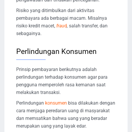
Risiko yang ditimbulkan dari aktivitas
pembayara ada berbagai macam. Misalnya
risiko kredit macet,
frau
d
,
salah transfer, dan
sebagainya.
Perlindungan Konsumen
Prinsip pembayaran berikutnya adalah
perlindungan terhadap konsumen agar para
pengguna memperoleh rasa kemanan saat
melakukan transaksi.
Perlindungan
konsumen
bisa dilakukan dengan
cara menjaga peredaran uang di masyarakat
dan memsatikan bahwa uang yang beradar
merupakan uang yang layak edar.