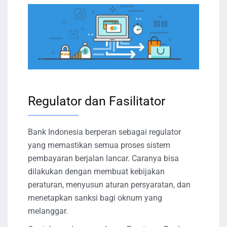
Regulator dan Fasilitator
Bank Indonesia berperan sebagai regulator
yang memastikan semua proses sistem
pembayaran berjalan lancar. Caranya bisa
dilakukan dengan membuat kebijakan
peraturan, menyusun aturan persyaratan, dan
menetapkan sanksi bagi oknum yang
melanggar.