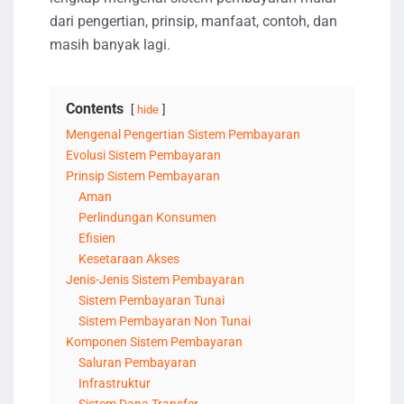
dari pengertian, prinsip, manfaat, contoh, dan
masih banyak lagi.
Contents
hide
Mengenal Pengertian Sistem Pembayaran
Evolusi Sistem Pembayaran
Prinsip Sistem Pembayaran
Aman
Perlindungan Konsumen
Efisien
Kesetaraan Akses
Jenis-Jenis Sistem Pembayaran
Sistem Pembayaran Tunai
Sistem Pembayaran Non Tunai
Komponen Sistem Pembayaran
Saluran Pembayaran
Infrastruktur