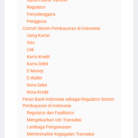
Sistem Dana Transfer
Regulator
Penyelenggara
Pengguna
Contoh Sistem Pembayaran di Indonesia
Uang Kartal
Giro
Cek
Kartu Kredit
Kartu Debit
E-Money
E-Wallet
Nota Debit
Nota Kredit
Peran Bank Indonesia sebagai Regulator Sistem
Pembayaran di Indonesia
Regulator dan Fasilitator
Mengeluarkan Izin Transaksi
Lembaga Pengawasan
Meminimalisir Kegagalan Transaksi