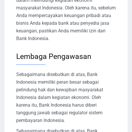
dalam melindungi kegiatan ekonomi
masyarakat Indonesia. Oleh karena itu, sebelum
Anda mempercayakan keuangan pribadi atau
bisnis Anda kepada bank atau penyedia jasa
keuangan, pastikan Anda memiliki izin dari
Bank Indonesia.
Lembaga Pengawasan
Sebagaimana disebutkan di atas, Bank
Indonesia memiliki peran besar sebagai
pelindung hak dan kewajiban masyarakat
Indonesia dalam kegiatan ekonomi. Oleh
karena itu, Bank Indonesia harus diberi
tanggung jawab sebagai regulator sistem
pembayaran Indonesia.
Sebagaimana disebutkan di atas, Bank