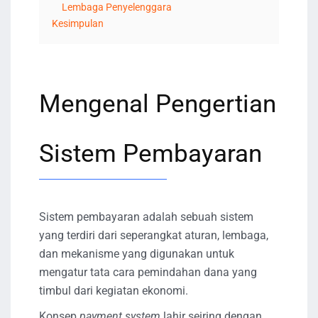
Lembaga Penyelenggara
Kesimpulan
Mengenal Pengertian
Sistem Pembayaran
Sistem pembayaran adalah sebuah sistem
yang terdiri dari seperangkat aturan, lembaga,
dan mekanisme yang digunakan untuk
mengatur tata cara pemindahan dana yang
timbul dari kegiatan ekonomi.
Konsep
payment system
lahir seiring dengan