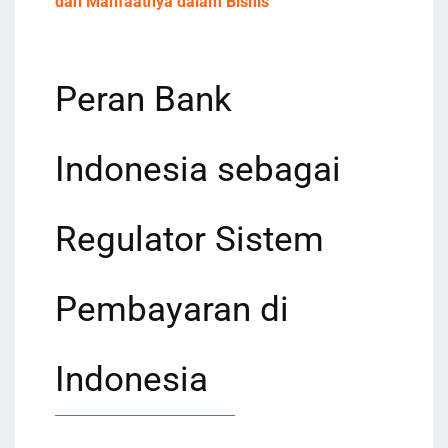
dan Manfaatnya dalam Bisnis
Peran Bank
Indonesia sebagai
Regulator Sistem
Pembayaran di
Indonesia