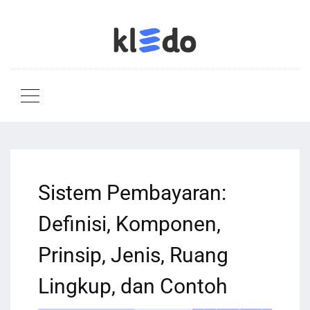
Sistem Pembayaran:
Definisi, Komponen,
Prinsip, Jenis, Ruang
Lingkup, dan Contoh