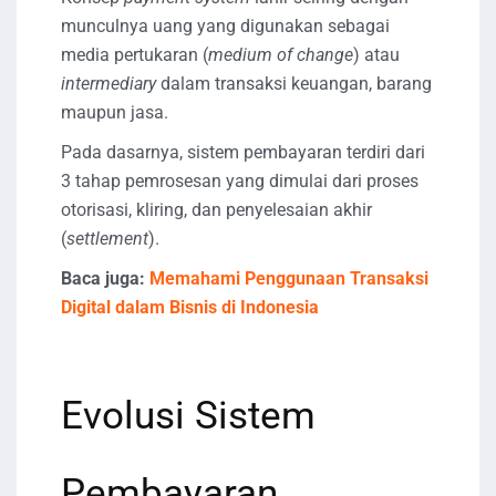
munculnya uang yang digunakan sebagai
media pertukaran (
medium of change
) atau
intermediary
dalam transaksi keuangan, barang
maupun jasa.
Pada dasarnya, sistem pembayaran terdiri dari
3 tahap pemrosesan yang dimulai dari proses
otorisasi, kliring, dan penyelesaian akhir
(
settlement
).
Baca juga:
Memahami Penggunaan Transaksi
Digital dalam Bisnis di Indonesia
Evolusi Sistem
Pembayaran