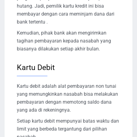
hutang. Jadi, pemilik kartu kredit ini bisa
membayar dengan cara meminjam dana dari
bank tertentu .
Kemudian, pihak bank akan mengirimkan
tagihan pembayaran kepada nasabah yang
biasanya dilakukan setiap akhir bulan.
Kartu Debit
Kartu debit adalah alat pembayaran non tunai
yang memungkinkan nasabah bisa melakukan
pembayaran dengan memotong saldo dana
yang ada di rekeningnya.
Setiap kartu debit mempunyai batas waktu dan
limit yang berbeda tergantung dari pilihan
nasabah.