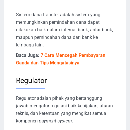
Sistem dana transfer adalah sistem yang
memungkinkan pemindahan dana dapat
dilakukan baik dalam internal bank, antar bank,
maupun pemindahan dana dari bank ke
lembaga lain.
Baca Juga:
7 Cara Mencegah Pembayaran
Ganda dan Tips Mengatasinya
Regulator
Regulator adalah pihak yang bertanggung
jawab mengatur regulasi baik kebijakan, aturan
teknis, dan ketentuan yang mengikat semua
komponen
payment system.