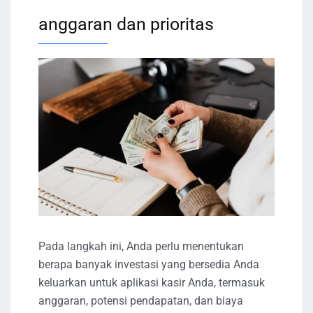
anggaran dan prioritas
Pada langkah ini, Anda perlu menentukan
berapa banyak investasi yang bersedia Anda
keluarkan untuk aplikasi kasir Anda, termasuk
anggaran, potensi pendapatan, dan biaya