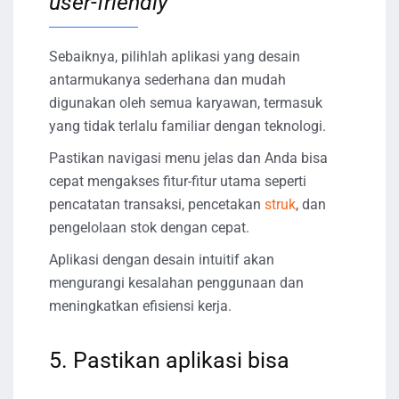
user-friendly
Sebaiknya, pilihlah aplikasi yang desain
antarmukanya sederhana dan mudah
digunakan oleh semua karyawan, termasuk
yang tidak terlalu familiar dengan teknologi.
Pastikan navigasi menu jelas dan Anda bisa
cepat mengakses fitur-fitur utama seperti
pencatatan transaksi, pencetakan
struk
, dan
pengelolaan stok dengan cepat.
Aplikasi dengan desain intuitif akan
mengurangi kesalahan penggunaan dan
meningkatkan efisiensi kerja.
5. Pastikan aplikasi bisa