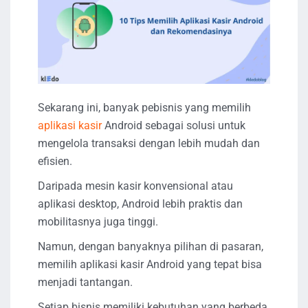
Sekarang ini, banyak pebisnis yang memilih
aplikasi kasir
Android sebagai solusi untuk
mengelola transaksi dengan lebih mudah dan
efisien.
Daripada mesin kasir konvensional atau
aplikasi desktop, Android lebih praktis dan
mobilitasnya juga tinggi.
Namun, dengan banyaknya pilihan di pasaran,
memilih aplikasi kasir Android yang tepat bisa
menjadi tantangan.
Setiap bisnis memiliki kebutuhan yang berbeda,