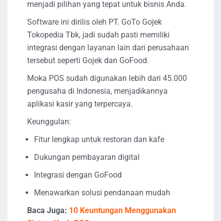
menjadi pilihan yang tepat untuk bisnis Anda.
Software ini dirilis oleh PT. GoTo Gojek
Tokopedia Tbk, jadi sudah pasti memiliki
integrasi dengan layanan lain dari perusahaan
tersebut seperti Gojek dan GoFood.
Moka POS sudah digunakan lebih dari 45.000
pengusaha di Indonesia, menjadikannya
aplikasi kasir yang terpercaya.
Keunggulan:
Fitur lengkap untuk restoran dan kafe
Dukungan pembayaran digital
Integrasi dengan GoFood
Menawarkan solusi pendanaan mudah
Baca Juga:
10 Keuntungan Menggunakan