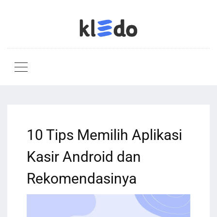
10 Tips Memilih Aplikasi
Kasir Android dan
Rekomendasinya