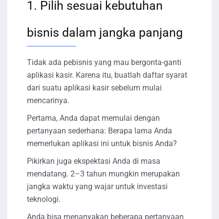
1. Pilih sesuai kebutuhan
bisnis dalam jangka panjang
Tidak ada pebisnis yang mau bergonta-ganti
aplikasi kasir. Karena itu, buatlah daftar syarat
dari suatu aplikasi kasir sebelum mulai
mencarinya.
Pertama, Anda dapat memulai dengan
pertanyaan sederhana: Berapa lama Anda
memerlukan aplikasi ini untuk bisnis Anda?
Pikirkan juga ekspektasi Anda di masa
mendatang. 2–3 tahun mungkin merupakan
jangka waktu yang wajar untuk investasi
teknologi.
Anda bisa menanyakan beberapa pertanyaan