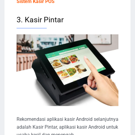
Sistem Kasir POS
3. Kasir Pintar
Rekomendasi aplikasi kasir Android selanjutnya
adalah Kasir Pintar, aplikasi kasir Android untuk
usaha kecil dan menengah.