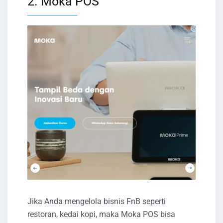
2. Moka POS
Jika Anda mengelola bisnis FnB seperti
restoran, kedai kopi, maka Moka POS bisa