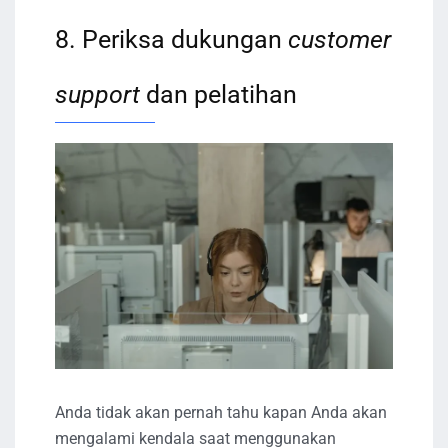
8. Periksa dukungan
customer
support
dan pelatihan
Anda tidak akan pernah tahu kapan Anda akan
mengalami kendala saat menggunakan