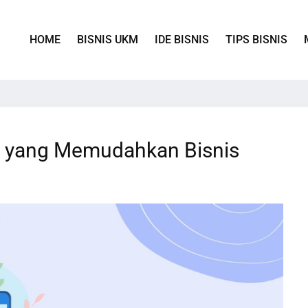
HOME
BISNIS UKM
IDE BISNIS
TIPS BISNIS
uk yang Memudahkan Bisnis