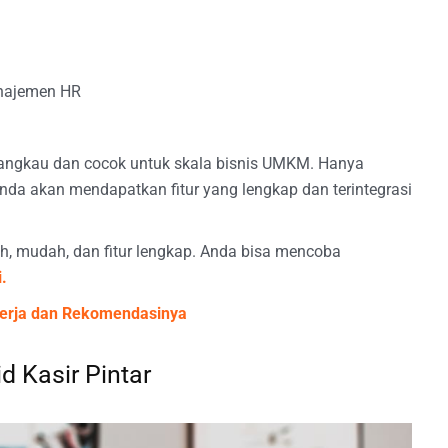
manajemen HR
jangkau dan cocok untuk skala bisnis UMKM. Hanya
Anda akan mendapatkan fitur yang lengkap dan terintegrasi
h, mudah, dan fitur lengkap. Anda bisa mencoba
i.
 Kerja dan Rekomendasinya
id Kasir Pintar