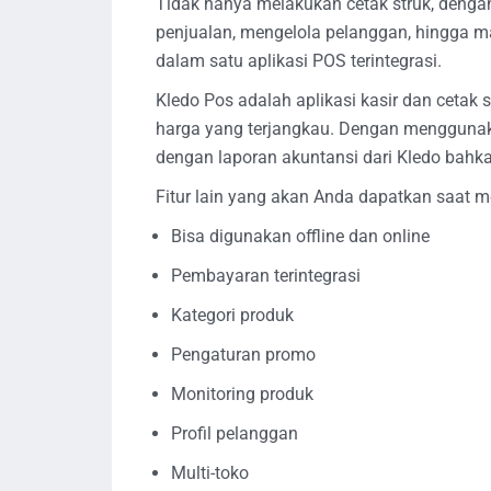
Tidak hanya melakukan cetak struk, deng
penjualan, mengelola pelanggan, hingga m
dalam satu aplikasi POS terintegrasi.
Kledo Pos adalah aplikasi kasir dan cetak s
harga yang terjangkau. Dengan menggunak
dengan laporan akuntansi dari Kledo bahkan
Fitur lain yang akan Anda dapatkan saat 
Bisa digunakan offline dan online
Pembayaran terintegrasi
Kategori produk
Pengaturan promo
Monitoring produk
Profil pelanggan
Multi-toko