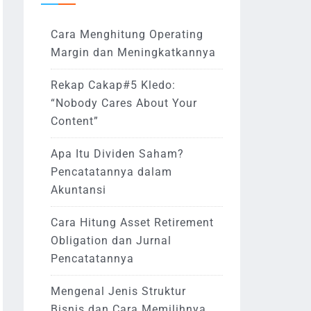
Cara Menghitung Operating
Margin dan Meningkatkannya
Rekap Cakap#5 Kledo:
“Nobody Cares About Your
Content”
Apa Itu Dividen Saham?
Pencatatannya dalam
Akuntansi
Cara Hitung Asset Retirement
Obligation dan Jurnal
Pencatatannya
Mengenal Jenis Struktur
Bisnis dan Cara Memilihnya