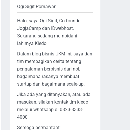
Ogi Sigit Pornawan
Halo, saya Ogi Sigit, Co-founder
JogjaCamp dan IDwebhost.
Sekarang sedang membidani
lahirnya Kledo.
Dalam blog bisnis UKM ini, saya dan
tim membagikan cerita tentang
pengalaman berbisnis dari nol,
bagaimana rasanya membuat
startup dan bagaimana scale-up.
Jika ada yang ditanyakan, atau ada
masukan, silakan kontak tim kledo
melalui whatsapp di 0823-8333-
4000
Semoga bermanfaat!