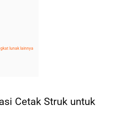
gkat lunak lainnya
si Cetak Struk untuk