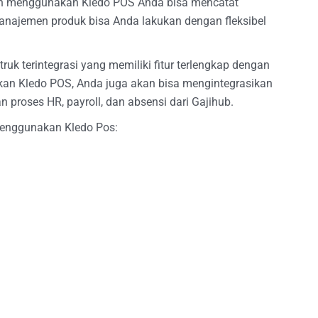
an menggunakan Kledo POS Anda bisa mencatat
anajemen produk bisa Anda lakukan dengan fleksibel
truk terintegrasi yang memiliki fitur terlengkap dengan
an Kledo POS, Anda juga akan bisa mengintegrasikan
 proses HR, payroll, dan absensi dari Gajihub.
menggunakan Kledo Pos: