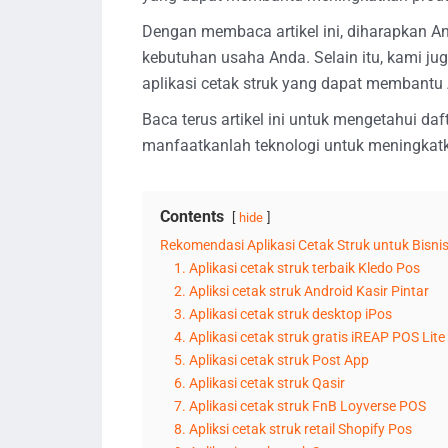
Dengan membaca artikel ini, diharapkan An
kebutuhan usaha Anda. Selain itu, kami ju
aplikasi cetak struk yang dapat membantu
Baca terus artikel ini untuk mengetahui daf
manfaatkanlah teknologi untuk meningkatk
Contents
hide
Rekomendasi Aplikasi Cetak Struk untuk Bisni
1. Aplikasi cetak struk terbaik Kledo Pos
2. Apliksi cetak struk Android Kasir Pintar
3. Aplikasi cetak struk desktop iPos
4. Aplikasi cetak struk gratis iREAP POS Lite
5. Aplikasi cetak struk Post App
6. Aplikasi cetak struk Qasir
7. Aplikasi cetak struk FnB Loyverse POS
8. Apliksi cetak struk retail Shopify Pos