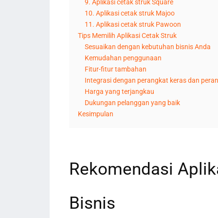
9. Aplikasi cetak struk Square
10. Aplikasi cetak struk Majoo
11. Aplikasi cetak struk Pawoon
Tips Memilih Aplikasi Cetak Struk
Sesuaikan dengan kebutuhan bisnis Anda
Kemudahan penggunaan
Fitur-fitur tambahan
Integrasi dengan perangkat keras dan peran
Harga yang terjangkau
Dukungan pelanggan yang baik
Kesimpulan
Rekomendasi Aplika
Bisnis