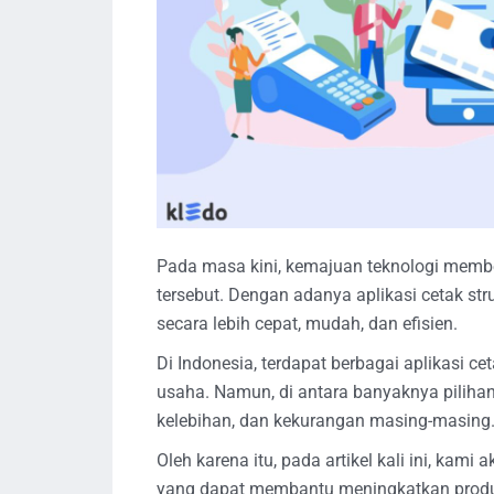
Pada masa kini, kemajuan teknologi memb
tersebut. Dengan adanya aplikasi cetak st
secara lebih cepat, mudah, dan efisien.
Di Indonesia, terdapat berbagai aplikasi c
usaha. Namun, di antara banyaknya pilihan a
kelebihan, dan kekurangan masing-masing
Oleh karena itu, pada artikel kali ini, kami
yang dapat membantu meningkatkan produk