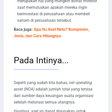
merupakan hal yang mungkin dilihat investor
saat memutuskan apakah mereka ingin
berinvestasi di perusahaan atau membeli
saham di perusahaan tersebut.
Baca juga:
Apa Itu Aset Neto? Komponen,
Jenis, dan Cara Hitungnya
Pada Intinya...
Seperti yang sudah kita bahas,
net operating
asset (NOA)
adalah jumlah total yang tersisa
dari sumber daya keuangan suatu organisasi
setelah melunasi semua utangnya.
Hasilnya, aset ini dapat digunakan untuk