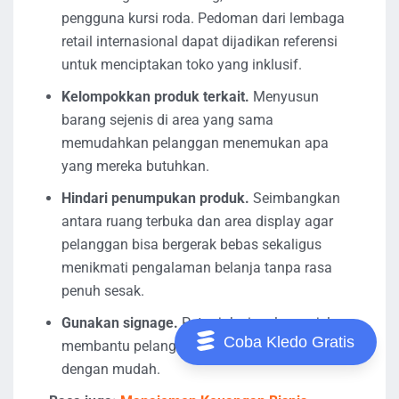
pengguna kursi roda. Pedoman dari lembaga
retail internasional dapat dijadikan referensi
untuk menciptakan toko yang inklusif.
Kelompokkan produk terkait.
Menyusun
barang sejenis di area yang sama
memudahkan pelanggan menemukan apa
yang mereka butuhkan.
Hindari penumpukan produk.
Seimbangkan
antara ruang terbuka dan area display agar
pelanggan bisa bergerak bebas sekaligus
menikmati pengalaman belanja tanpa rasa
penuh sesak.
Gunakan signage.
Petunjuk visual yang jelas
Coba Kledo Gratis
membantu pelanggan menavigasi toko
dengan mudah.