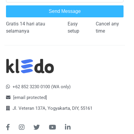
Send Message
Gratis 14 hari atau
Easy
Cancel any
selamanya
setup
time
+62 852 3230 0100 (WA only)
[email protected]
Jl. Veteran 137A, Yogyakarta, DIY, 55161