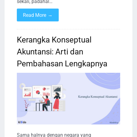
sekali, padahal…
→
Read More
Kerangka Konseptual
Akuntansi: Arti dan
Pembahasan Lengkapnya
Sama halnya dengan negara yang