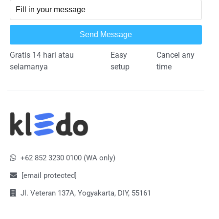
Send Message
Gratis 14 hari atau
Easy
Cancel any
selamanya
setup
time
+62 852 3230 0100 (WA only)
[email protected]
Jl. Veteran 137A, Yogyakarta, DIY, 55161