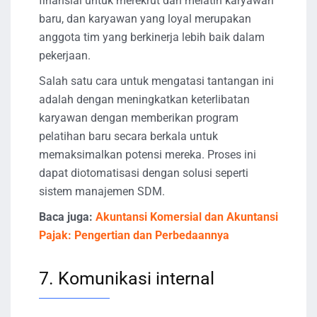
finansial untuk merekrut dan melatih karyawan
baru, dan karyawan yang loyal merupakan
anggota tim yang berkinerja lebih baik dalam
pekerjaan.
Salah satu cara untuk mengatasi tantangan ini
adalah dengan meningkatkan keterlibatan
karyawan dengan memberikan program
pelatihan baru secara berkala untuk
memaksimalkan potensi mereka. Proses ini
dapat diotomatisasi dengan solusi seperti
sistem manajemen SDM.
Baca juga:
Akuntansi Komersial dan Akuntansi
Pajak: Pengertian dan Perbedaannya
7. Komunikasi internal