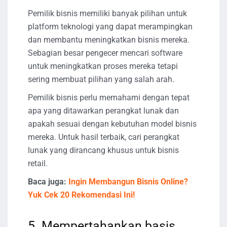
Pemilik bisnis memiliki banyak pilihan untuk
platform teknologi yang dapat merampingkan
dan membantu meningkatkan bisnis mereka.
Sebagian besar pengecer mencari software
untuk meningkatkan proses mereka tetapi
sering membuat pilihan yang salah arah.
Pemilik bisnis perlu memahami dengan tepat
apa yang ditawarkan perangkat lunak dan
apakah sesuai dengan kebutuhan model bisnis
mereka. Untuk hasil terbaik, cari perangkat
lunak yang dirancang khusus untuk bisnis
retail.
Baca juga:
Ingin Membangun Bisnis Online?
Yuk Cek 20 Rekomendasi Ini!
5. Mempertahankan basis