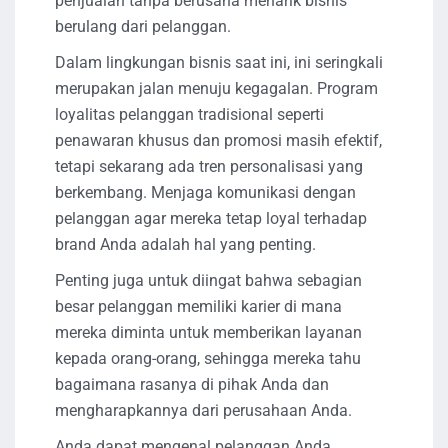
penjualan tanpa berusaha menarik bisnis
berulang dari pelanggan.
Dalam lingkungan bisnis saat ini, ini seringkali
merupakan jalan menuju kegagalan. Program
loyalitas pelanggan tradisional seperti
penawaran khusus dan promosi masih efektif,
tetapi sekarang ada tren personalisasi yang
berkembang. Menjaga komunikasi dengan
pelanggan agar mereka tetap loyal terhadap
brand Anda adalah hal yang penting.
Penting juga untuk diingat bahwa sebagian
besar pelanggan memiliki karier di mana
mereka diminta untuk memberikan layanan
kepada orang-orang, sehingga mereka tahu
bagaimana rasanya di pihak Anda dan
mengharapkannya dari perusahaan Anda.
Anda dapat mengenal pelanggan Anda