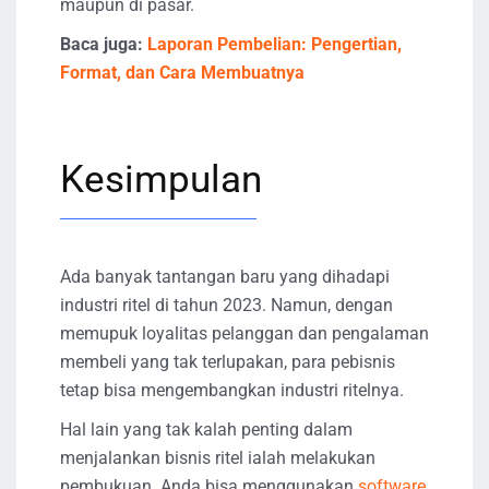
maupun di pasar.
Baca juga:
Laporan Pembelian: Pengertian,
Format, dan Cara Membuatnya
Kesimpulan
Ada banyak tantangan baru yang dihadapi
industri ritel di tahun 2023. Namun, dengan
memupuk loyalitas pelanggan dan pengalaman
membeli yang tak terlupakan, para pebisnis
tetap bisa mengembangkan industri ritelnya.
Hal lain yang tak kalah penting dalam
menjalankan bisnis ritel ialah melakukan
pembukuan. Anda bisa menggunakan
software