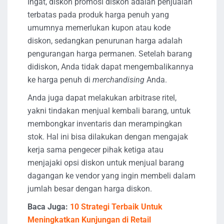
Ingat, diskon promosi diskon adalah penjualan
terbatas pada produk harga penuh yang
umumnya memerlukan kupon atau kode
diskon, sedangkan penurunan harga adalah
pengurangan harga permanen. Setelah barang
didiskon, Anda tidak dapat mengembalikannya
ke harga penuh di
merchandising
Anda.
Anda juga dapat melakukan arbitrase ritel,
yakni tindakan menjual kembali barang, untuk
membongkar inventaris dan merampingkan
stok. Hal ini bisa dilakukan dengan mengajak
kerja sama pengecer pihak ketiga atau
menjajaki opsi diskon untuk menjual barang
dagangan ke vendor yang ingin membeli dalam
jumlah besar dengan harga diskon.
Baca Juga:
10 Strategi Terbaik Untuk
Meningkatkan Kunjungan di Retail