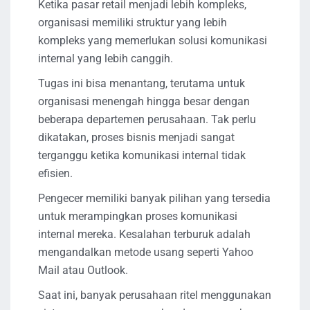
Ketika pasar retail menjadi lebih kompleks,
organisasi memiliki struktur yang lebih
kompleks yang memerlukan solusi komunikasi
internal yang lebih canggih.
Tugas ini bisa menantang, terutama untuk
organisasi menengah hingga besar dengan
beberapa departemen perusahaan. Tak perlu
dikatakan, proses bisnis menjadi sangat
terganggu ketika komunikasi internal tidak
efisien.
Pengecer memiliki banyak pilihan yang tersedia
untuk merampingkan proses komunikasi
internal mereka. Kesalahan terburuk adalah
mengandalkan metode usang seperti Yahoo
Mail atau Outlook.
Saat ini, banyak perusahaan ritel menggunakan