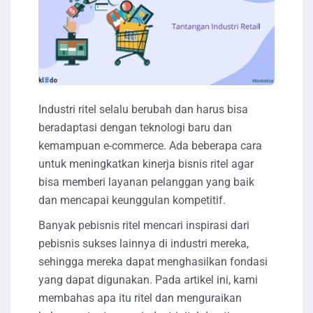
Industri ritel selalu berubah dan harus bisa
beradaptasi dengan teknologi baru dan
kemampuan e-commerce. Ada beberapa cara
untuk meningkatkan kinerja bisnis ritel agar
bisa memberi layanan pelanggan yang baik
dan mencapai keunggulan kompetitif.
Banyak pebisnis ritel mencari inspirasi dari
pebisnis sukses lainnya di industri mereka,
sehingga mereka dapat menghasilkan fondasi
yang dapat digunakan. Pada artikel ini, kami
membahas apa itu ritel dan menguraikan