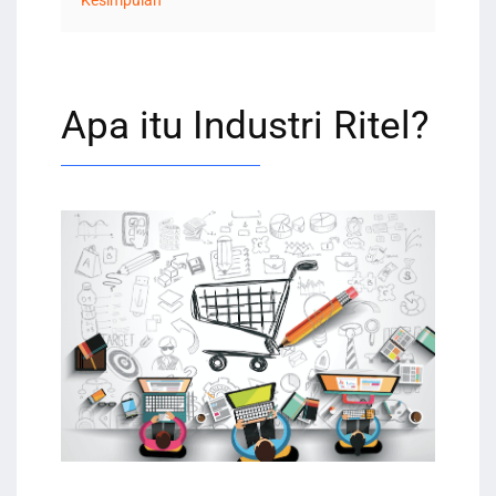
Kesimpulan
Apa itu Industri Ritel?