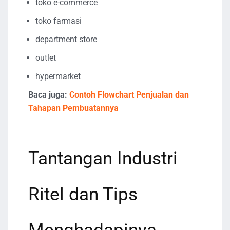
toko e-commerce
toko farmasi
department store
outlet
hypermarket
Baca juga:
Contoh Flowchart Penjualan dan
Tahapan Pembuatannya
Tantangan Industri
Ritel dan Tips