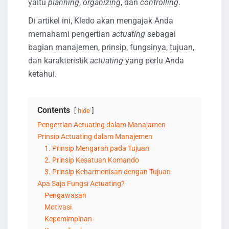
yaitu
planning
,
organizing
, dan
controlling
.
Di artikel ini, Kledo akan mengajak Anda
memahami pengertian
actuating
sebagai
bagian manajemen, prinsip, fungsinya, tujuan,
dan karakteristik
actuating
yang perlu Anda
ketahui.
Contents
hide
Pengertian Actuating dalam Manajamen
Prinsip Actuating dalam Manajemen
1. Prinsip Mengarah pada Tujuan
2. Prinsip Kesatuan Komando
3. Prinsip Keharmonisan dengan Tujuan
Apa Saja Fungsi Actuating?
Pengawasan
Motivasi
Kepemimpinan