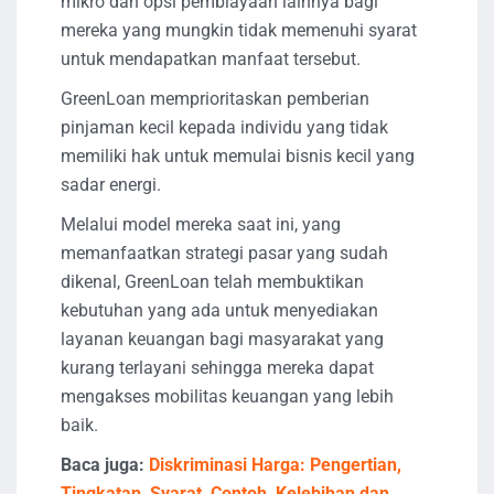
mikro dan opsi pembiayaan lainnya bagi
mereka yang mungkin tidak memenuhi syarat
untuk mendapatkan manfaat tersebut.
GreenLoan memprioritaskan pemberian
pinjaman kecil kepada individu yang tidak
memiliki hak untuk memulai bisnis kecil yang
sadar energi.
Melalui model mereka saat ini, yang
memanfaatkan strategi pasar yang sudah
dikenal, GreenLoan telah membuktikan
kebutuhan yang ada untuk menyediakan
layanan keuangan bagi masyarakat yang
kurang terlayani sehingga mereka dapat
mengakses mobilitas keuangan yang lebih
baik.
Baca juga:
Diskriminasi Harga: Pengertian,
Tingkatan, Syarat, Contoh, Kelebihan dan