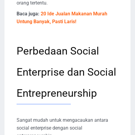
orang tertentu.
Baca juga:
20 Ide Jualan Makanan Murah
Untung Banyak, Pasti Laris!
Perbedaan Social
Enterprise dan Social
Entrepreneurship
Sangat mudah untuk mengacaukan antara
social enterprise dengan social