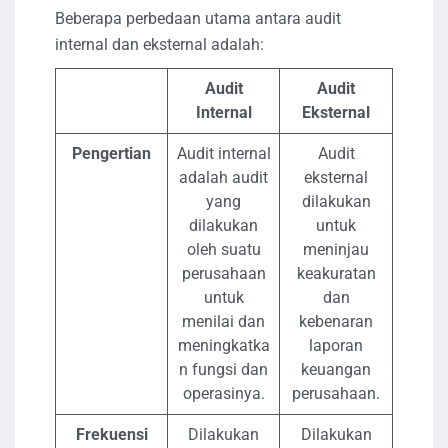
Beberapa perbedaan utama antara audit
internal dan eksternal adalah:
Audit
Audit
Internal
Eksternal
Pengertian
Audit internal
Audit
adalah audit
eksternal
yang
dilakukan
dilakukan
untuk
oleh suatu
meninjau
perusahaan
keakuratan
untuk
dan
menilai dan
kebenaran
meningkatka
laporan
n fungsi dan
keuangan
operasinya.
perusahaan.
Frekuensi
Dilakukan
Dilakukan