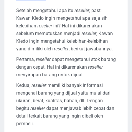
Setelah mengetahui apa itu
reseller
, pasti
Kawan Kledo ingin mengetahui apa saja sih
kelebihan
reseller
ini? Hal ini dikarenakan
sebelum memutuskan menjadi
reseller
, Kawan
Kledo ingin mengetahui kelebihan-kelebihan
yang dimiliki oleh
reseller
, berikut jawabannya:
Pertama,
reseller
dapat mengetahui stok barang
dengan cepat. Hal ini dikarenakan
reseller
menyimpan barang untuk dijual.
Kedua,
reseller
memiliki banyak informasi
mengenai barang yang dijual yaitu mulai dari
ukuran, berat, kualitas, bahan, dll. Dengan
begitu
reseller
dapat menjawab lebih cepat dan
detail terkait barang yang ingin dibeli oleh
pembeli.