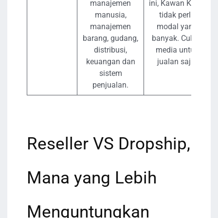
manajemen
ini, Kawan Kledo
manusia,
tidak perlu
manajemen
modal yang
barang, gudang,
banyak. Cukup
distribusi,
media untuk
keuangan dan
jualan saja.
sistem
penjualan.
Reseller VS Dropship,
Mana yang Lebih
Menguntungkan