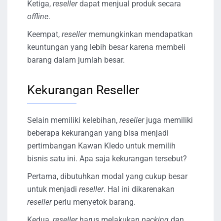
Ketiga,
reseller
dapat menjual produk secara
offline
.
Keempat,
reseller
memungkinkan mendapatkan
keuntungan yang lebih besar karena membeli
barang dalam jumlah besar.
Kekurangan Reseller
Selain memiliki kelebihan,
reseller
juga memiliki
beberapa kekurangan yang bisa menjadi
pertimbangan Kawan Kledo untuk memilih
bisnis satu ini. Apa saja kekurangan tersebut?
Pertama, dibutuhkan modal yang cukup besar
untuk menjadi
reseller
. Hal ini dikarenakan
reseller
perlu menyetok barang.
Kedua,
reseller
harus melakukan
packing
dan