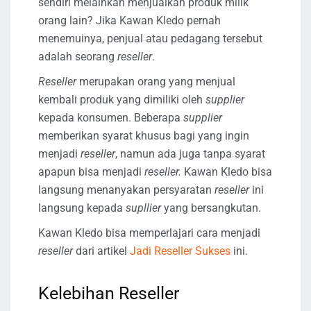
sendiri melainkan menjualkan produk milik
orang lain? Jika Kawan Kledo pernah
menemuinya, penjual atau pedagang tersebut
adalah seorang
reseller
.
Reseller
merupakan orang yang menjual
kembali produk yang dimiliki oleh
supplier
kepada konsumen. Beberapa
supplier
memberikan syarat khusus bagi yang ingin
menjadi
reseller
, namun ada juga tanpa syarat
apapun bisa menjadi
reseller.
Kawan Kledo bisa
langsung menanyakan persyaratan
reseller
ini
langsung kepada
supllier
yang bersangkutan.
Kawan Kledo bisa memperlajari cara menjadi
reseller
dari artikel
Jadi Reseller Sukses
ini.
Kelebihan Reseller