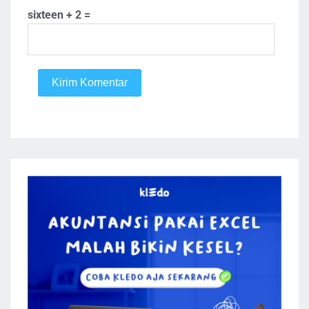
sixteen + 2 =
Kirim Komentar