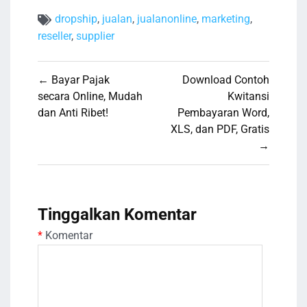
dropship
,
jualan
,
jualanonline
,
marketing
,
reseller
,
supplier
Navigasi
← Bayar Pajak
Download Contoh
pos
secara Online, Mudah
Kwitansi
dan Anti Ribet!
Pembayaran Word,
XLS, dan PDF, Gratis
→
Tinggalkan Komentar
*
Komentar