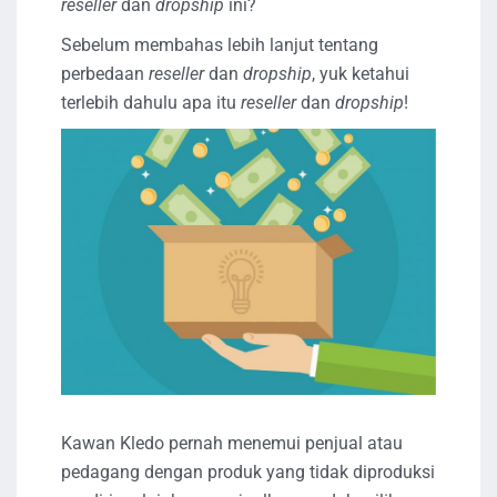
reseller
dan
dropship
ini?
Sebelum membahas lebih lanjut tentang
perbedaan
reseller
dan
dropship
, yuk ketahui
terlebih dahulu apa itu
reseller
dan
dropship
!
Kawan Kledo pernah menemui penjual atau
pedagang dengan produk yang tidak diproduksi