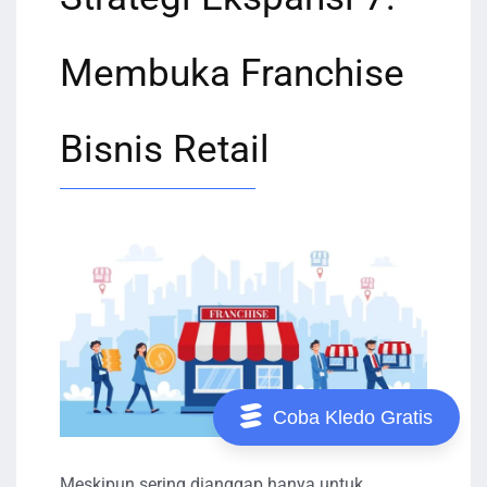
Membuka Franchise
Bisnis Retail
Coba Kledo Gratis
Meskipun sering dianggap hanya untuk