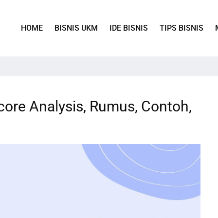
HOME
BISNIS UKM
IDE BISNIS
TIPS BISNIS
core Analysis, Rumus, Contoh,