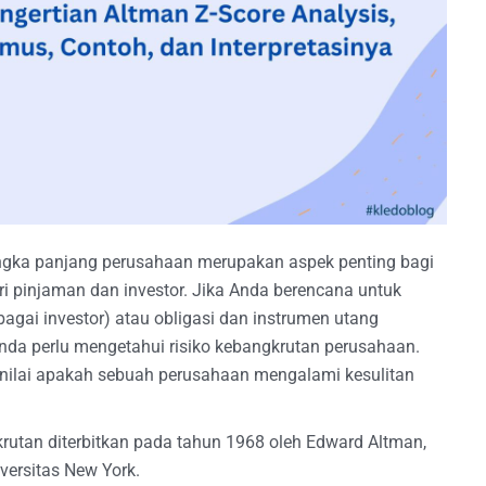
jangka panjang perusahaan merupakan aspek penting bagi
i pinjaman dan investor. Jika Anda berencana untuk
agai investor) atau obligasi dan instrumen utang
nda perlu mengetahui risiko kebangkrutan perusahaan.
ilai apakah sebuah perusahaan mengalami kesulitan
utan diterbitkan pada tahun 1968 oleh Edward Altman,
versitas New York.