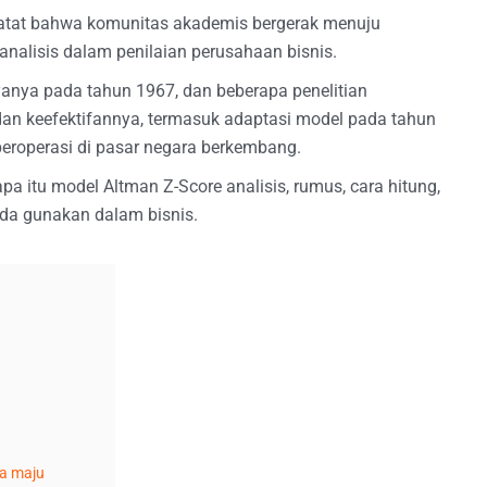
atat bahwa komunitas akademis bergerak menuju
analisis dalam penilaian perusahaan bisnis.
yanya pada tahun 1967, dan beberapa penelitian
an keefektifannya, termasuk adaptasi model pada tahun
eroperasi di pasar negara berkembang.
pa itu model Altman Z-Score analisis, rumus, cara hitung,
nda gunakan dalam bisnis.
a maju