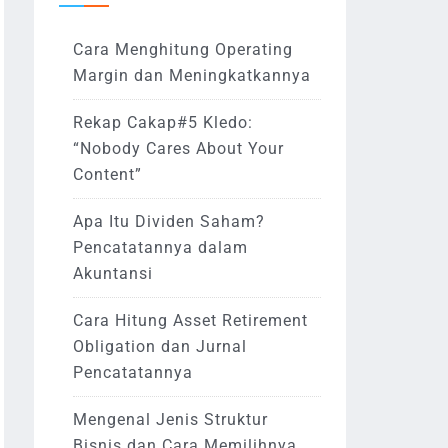
Cara Menghitung Operating
Margin dan Meningkatkannya
Rekap Cakap#5 Kledo:
“Nobody Cares About Your
Content”
Apa Itu Dividen Saham?
Pencatatannya dalam
Akuntansi
Cara Hitung Asset Retirement
Obligation dan Jurnal
Pencatatannya
Mengenal Jenis Struktur
Bisnis dan Cara Memilihnya