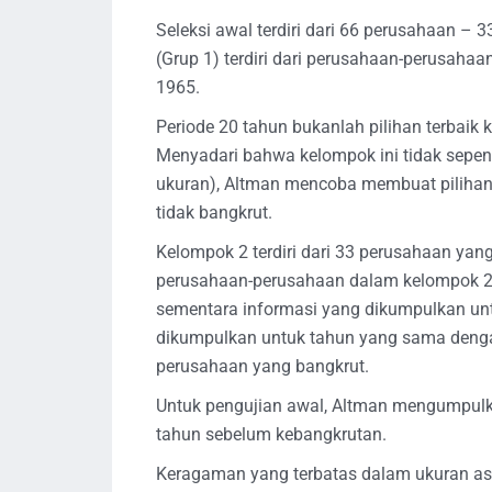
Seleksi awal terdiri dari 66 perusahaan –
(Grup 1) terdiri dari perusahaan-perusah
1965.
Periode 20 tahun bukanlah pilihan terbaik k
Menyadari bahwa kelompok ini tidak sepe
ukuran), Altman mencoba membuat pilihan
tidak bangkrut.
Kelompok 2 terdiri dari 33 perusahaan yang 
perusahaan-perusahaan dalam kelompok 2 h
sementara informasi yang dikumpulkan unt
dikumpulkan untuk tahun yang sama denga
perusahaan yang bangkrut.
Untuk pengujian awal, Altman mengumpulka
tahun sebelum kebangkrutan.
Keragaman yang terbatas dalam ukuran as