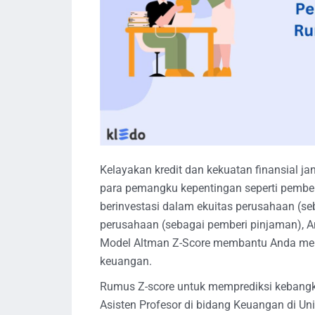
Kelayakan kredit dan kekuatan finansial 
para pemangku kepentingan seperti pember
berinvestasi dalam ekuitas perusahaan (seb
perusahaan (sebagai pemberi pinjaman), A
Model Altman Z-Score membantu Anda men
keuangan.
Rumus Z-score untuk memprediksi kebangkr
Asisten Profesor di bidang Keuangan di Uni