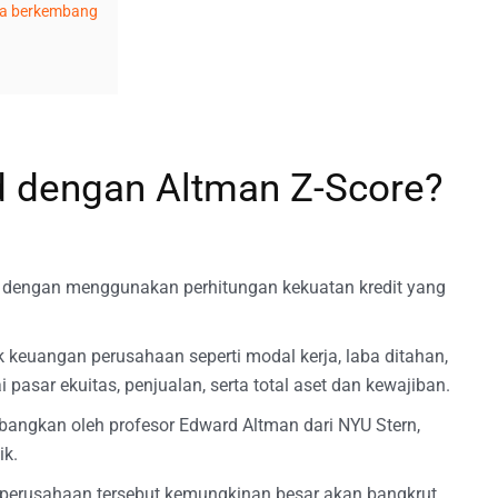
ra berkembang
 dengan Altman Z-Score?
eh dengan menggunakan perhitungan kekuatan kredit yang
keuangan perusahaan seperti modal kerja, laba ditahan,
pasar ekuitas, penjualan, serta total aset dan kewajiban.
bangkan oleh profesor Edward Altman dari NYU Stern,
ik.
 perusahaan tersebut kemungkinan besar akan bangkrut