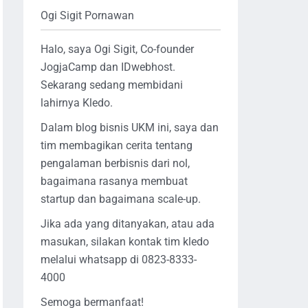
Ogi Sigit Pornawan
Halo, saya Ogi Sigit, Co-founder
JogjaCamp dan IDwebhost.
Sekarang sedang membidani
lahirnya Kledo.
Dalam blog bisnis UKM ini, saya dan
tim membagikan cerita tentang
pengalaman berbisnis dari nol,
bagaimana rasanya membuat
startup dan bagaimana scale-up.
Jika ada yang ditanyakan, atau ada
masukan, silakan kontak tim kledo
melalui whatsapp di 0823-8333-
4000
Semoga bermanfaat!