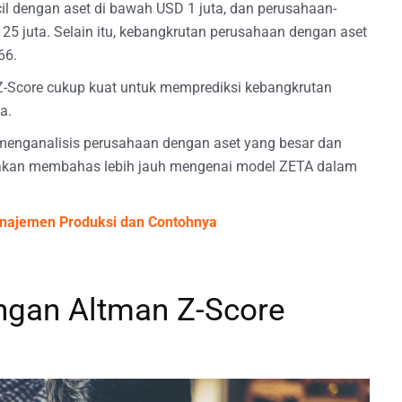
l dengan aset di bawah USD 1 juta, dan perusahaan-
25 juta. Selain itu, kebangkrutan perusahaan dengan aset
66.
Z-Score cukup kuat untuk memprediksi kebangkrutan
a.
menganalisis perusahaan dengan aset yang besar dan
mi akan membahas lebih jauh mengenai model ZETA dalam
najemen Produksi dan Contohnya
ngan Altman Z-Score