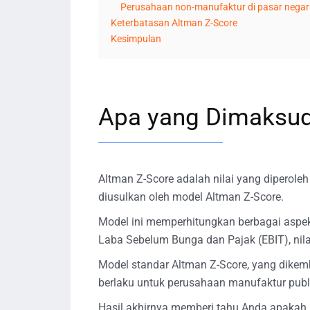
Perusahaan non-manufaktur di pasar nega
Keterbatasan Altman Z-Score
Kesimpulan
Apa yang Dimaksud
Altman Z-Score adalah nilai yang diperol
diusulkan oleh model Altman Z-Score.
Model ini memperhitungkan berbagai aspek 
Laba Sebelum Bunga dan Pajak (EBIT), nilai 
Model standar Altman Z-Score, yang dikem
berlaku untuk perusahaan manufaktur publ
Hasil akhirnya memberi tahu Anda apakah