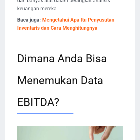
dari banyak alat dalam perangkat analisis
keuangan mereka.
Baca juga:
Mengetahui Apa Itu Penyusutan
Inventaris dan Cara Menghitungnya
Dimana Anda Bisa
Menemukan Data
EBITDA?