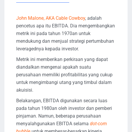
John Malone, AKA Cable Cowboy
, adalah
pencetus apa itu EBITDA. Dia mengembangkan
metrik ini pada tahun 1970an untuk
mendukung dan menjual strategi pertumbuhan
leveragednya kepada investor.
Metrik ini memberikan perkiraan yang dapat
diandalkan mengenai apakah suatu
perusahaan memiliki profitabilitas yang cukup
untuk mengimbangi utang yang timbul dalam
akuisisi.
Belakangan, EBITDA digunakan secara luas
pada tahun 1980an oleh investor dan pemberi
pinjaman. Namun, beberapa perusahaan
menyalahgunakan EBITDA selama
dot-com
bubble
untuk membesar-besarkan kinerja