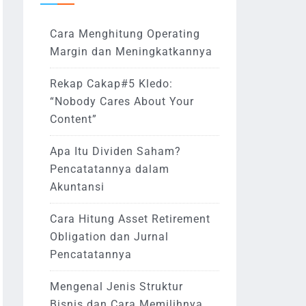
Cara Menghitung Operating
Margin dan Meningkatkannya
Rekap Cakap#5 Kledo:
“Nobody Cares About Your
Content”
Apa Itu Dividen Saham?
Pencatatannya dalam
Akuntansi
Cara Hitung Asset Retirement
Obligation dan Jurnal
Pencatatannya
Mengenal Jenis Struktur
Bisnis dan Cara Memilihnya