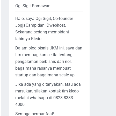
Ogi Sigit Pornawan
Halo, saya Ogi Sigit, Co-founder
JogjaCamp dan IDwebhost.
Sekarang sedang membidani
lahirnya Kledo.
Dalam blog bisnis UKM ini, saya dan
tim membagikan cerita tentang
pengalaman berbisnis dari nol,
bagaimana rasanya membuat
startup dan bagaimana scale-up.
Jika ada yang ditanyakan, atau ada
masukan, silakan kontak tim kledo
melalui whatsapp di 0823-8333-
4000
Semoga bermanfaat!