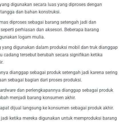
yang digunakan secara luas yang diproses dengan
tangga dan bahan konstruksi.
mas diproses sebagai barang setengah jadi dan
 seperti perhiasan dan aksesori. Beberapa barang
nggunakan logam mulia.
 yang digunakan dalam produksi mobil dan truk dianggap
u cadang tersebut berubah secara signifikan ketika
r.
innya dianggap sebagai produk setengah jadi karena sering
aan sebagai bagian dari proses produksi.
ardware
dan perlengkapannya dianggap sebagai produk
iubah menjadi barang konsumen akhir.
dapat dijual langsung ke konsumen sebagai produk akhir.
 jadi ketika mereka digunakan untuk memproduksi barang