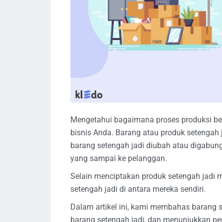
Mengetahui bagaimana proses produksi bek
bisnis Anda. Barang atau produk setengah j
barang setengah jadi diubah atau digabun
yang sampai ke pelanggan.
Selain menciptakan produk setengah jadi m
setengah jadi di antara mereka sendiri.
Dalam artikel ini, kami membahas barang 
barang setengah jadi, dan menunjukkan pe