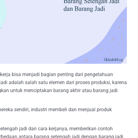
erja bisa menjadi bagian penting dari pengetahuan
adi adalah salah satu elemen dari proses produksi, karena
gkan untuk menciptakan barang akhir atau barang jadi
ereka sendiri, industri membeli dan menjual produk
setengah jadi dan cara kerjanya, memberikan contoh
rbedaan antara barang setengah jadi dengan barang jadi