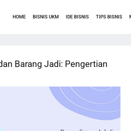
HOME
BISNIS UKM
IDE BISNIS
TIPS BISNIS
dan Barang Jadi: Pengertian