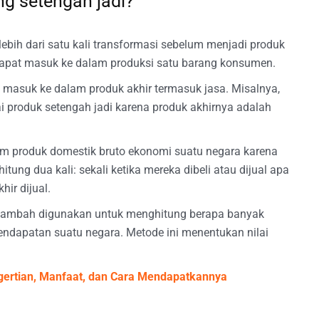
g setengah jadi?
bih dari satu kali transformasi sebelum menjadi produk
 dapat masuk ke dalam produksi satu barang konsumen.
 masuk ke dalam produk akhir termasuk jasa. Misalnya,
i produk setengah jadi karena produk akhirnya adalah
lam produk domestik bruto ekonomi suatu negara karena
tung dua kali: sekali ketika mereka dibeli atau dijual apa
ir dijual.
i tambah digunakan untuk menghitung berapa banyak
pendapatan suatu negara. Metode ini menentukan nilai
gertian, Manfaat, dan Cara Mendapatkannya