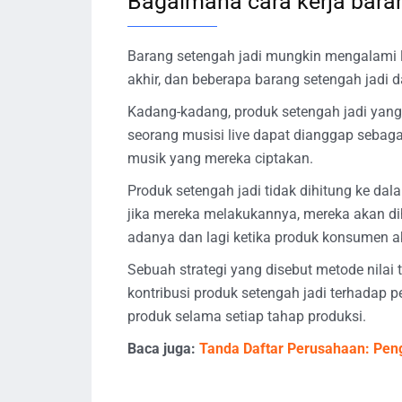
Bagaimana cara kerja baran
Barang setengah jadi mungkin mengalami le
akhir, dan beberapa barang setengah jadi
Kadang-kadang, produk setengah jadi yang
seorang musisi live dapat dianggap sebaga
musik yang mereka ciptakan.
Produk setengah jadi tidak dihitung ke da
jika mereka melakukannya, mereka akan dihi
adanya dan lagi ketika produk konsumen akh
Sebuah strategi yang disebut metode nila
kontribusi produk setengah jadi terhadap 
produk selama setiap tahap produksi.
Baca juga:
Tanda Daftar Perusahaan: Pen