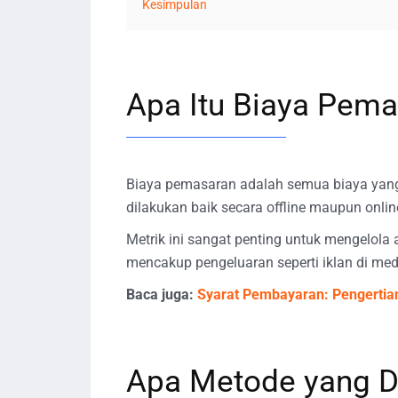
Kesimpulan
Apa Itu Biaya Pem
Biaya pemasaran adalah semua biaya yan
dilakukan baik secara offline maupun onlin
Metrik ini sangat penting untuk mengelola
mencakup pengeluaran seperti iklan di med
Baca juga:
Syarat Pembayaran: Pengertian
Apa Metode yang D