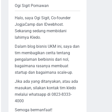
Ogi Sigit Pornawan
Halo, saya Ogi Sigit, Co-founder
JogjaCamp dan IDwebhost.
Sekarang sedang membidani
lahirnya Kledo.
Dalam blog bisnis UKM ini, saya dan
tim membagikan cerita tentang
pengalaman berbisnis dari nol,
bagaimana rasanya membuat
startup dan bagaimana scale-up.
Jika ada yang ditanyakan, atau ada
masukan, silakan kontak tim kledo
melalui whatsapp di 0823-8333-
4000
Semoga bermanfaat!