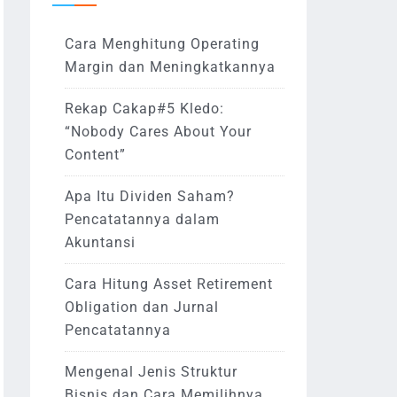
Cara Menghitung Operating
Margin dan Meningkatkannya
Rekap Cakap#5 Kledo:
“Nobody Cares About Your
Content”
Apa Itu Dividen Saham?
Pencatatannya dalam
Akuntansi
Cara Hitung Asset Retirement
Obligation dan Jurnal
Pencatatannya
Mengenal Jenis Struktur
Bisnis dan Cara Memilihnya