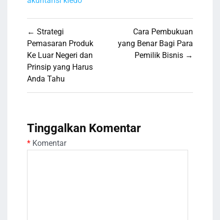
akuntansi kledo
Navigasi
← Strategi
Cara Pembukuan
pos
Pemasaran Produk
yang Benar Bagi Para
Ke Luar Negeri dan
Pemilik Bisnis →
Prinsip yang Harus
Anda Tahu
Tinggalkan Komentar
*
Komentar