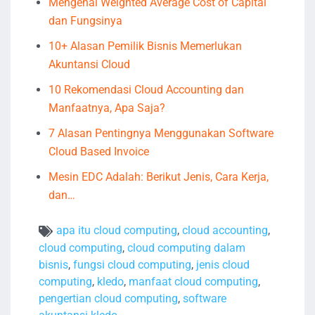
Mengenal Weighted Average Cost of Capital
dan Fungsinya
10+ Alasan Pemilik Bisnis Memerlukan
Akuntansi Cloud
10 Rekomendasi Cloud Accounting dan
Manfaatnya, Apa Saja?
7 Alasan Pentingnya Menggunakan Software
Cloud Based Invoice
Mesin EDC Adalah: Berikut Jenis, Cara Kerja,
dan…
apa itu cloud computing
,
cloud accounting
,
cloud computing
,
cloud computing dalam
bisnis
,
fungsi cloud computing
,
jenis cloud
computing
,
kledo
,
manfaat cloud computing
,
pengertian cloud computing
,
software