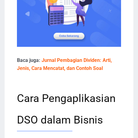
Baca juga:
Jurnal Pembagian Dividen: Arti,
Jenis, Cara Mencatat, dan Contoh Soal
Cara Pengaplikasian
DSO dalam Bisnis